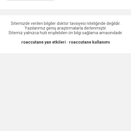
Sitemizde verilen bilgiler doktor tavsiyesi niteliğinde değildir.
Yazılarımız geniş araştırmalarla derlenmiştir.
Sitemiz yalnızca hızlı erişilebilen ön bilgi sağlama amacındadır.
roaccutane yan etkileri
-
roaccutane kullanımı