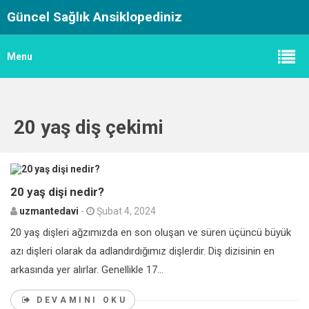
Güncel Sağlık Ansiklopediniz
Menu
20 yaş diş çekimi
0
20 yaş dişi nedir?
uzmantedavi
-
Şubat 4, 2024
20 yaş dişleri ağzımızda en son oluşan ve süren üçüncü büyük
azı dişleri olarak da adlandırdığımız dişlerdir. Diş dizisinin en
arkasında yer alırlar. Genellikle 17...
DEVAMINI OKU