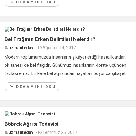
DEVAMINI OKU
0
Bel Fıtığının Erken Belirtileri Nelerdir?
uzmantedavi
-
Ağustos 14, 2017
Modern toplumumuzda insanların şikâyet ettiği hastalıklardan
bir tanesi de bel fıtığıdır. Günümüz insanlarının dörtte üçünden
fazlası en az bir kere bel ağrısından hayatları boyunca şikâyet...
DEVAMINI OKU
0
Böbrek Ağrısı Tedavisi
uzmantedavi
-
Temmuz 25, 2017