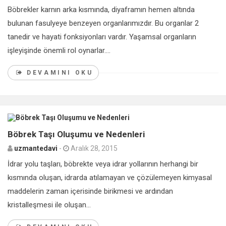
Böbrekler karnın arka kısmında, diyaframın hemen altında
bulunan fasulyeye benzeyen organlarımızdır. Bu organlar 2
tanedir ve hayati fonksiyonları vardır. Yaşamsal organların
işleyişinde önemli rol oynarlar....
DEVAMINI OKU
0
Böbrek Taşı Oluşumu ve Nedenleri
uzmantedavi
-
Aralık 28, 2015
İdrar yolu taşları, böbrekte veya idrar yollarının herhangi bir
kısmında oluşan, idrarda atılamayan ve çözülemeyen kimyasal
maddelerin zaman içerisinde birikmesi ve ardından
kristalleşmesi ile oluşan...