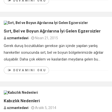
DEVAMINI OKU
0
Sırt, Bel ve Boyun Ağrılarına İyi Gelen Egzersizler
uzmantedavi
-
Nisan 21, 2015
Gerek duruş bozuklukları gerekse gün içinde yapılan yanlış
hareketler sonucunda sırt, bel ve boyun bölgelerimizde ağrılar
oluşabilir. Daha çok eklem ve kaslardan meydana gelen bu...
DEVAMINI OKU
0
Kabızlık Nedenleri
uzmantedavi
-
Aralık 5, 2014