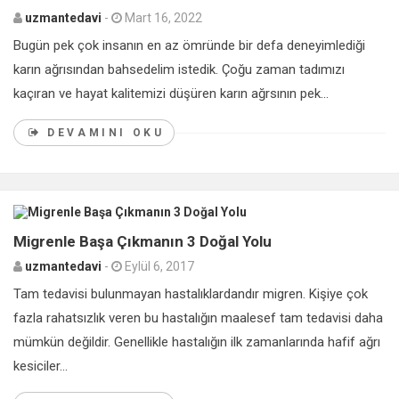
uzmantedavi
-
Mart 16, 2022
Bugün pek çok insanın en az ömründe bir defa deneyimlediği
karın ağrısından bahsedelim istedik. Çoğu zaman tadımızı
kaçıran ve hayat kalitemizi düşüren karın ağrsının pek...
DEVAMINI OKU
0
Migrenle Başa Çıkmanın 3 Doğal Yolu
uzmantedavi
-
Eylül 6, 2017
Tam tedavisi bulunmayan hastalıklardandır migren. Kişiye çok
fazla rahatsızlık veren bu hastalığın maalesef tam tedavisi daha
mümkün değildir. Genellikle hastalığın ilk zamanlarında hafif ağrı
kesiciler...