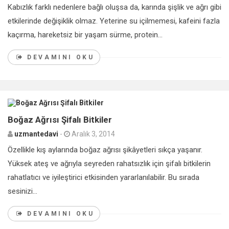
Kabızlık farklı nedenlere bağlı oluşsa da, karında şişlik ve ağrı gibi
etkilerinde değişiklik olmaz. Yeterine su içilmemesi, kafeini fazla
kaçırma, hareketsiz bir yaşam sürme, protein...
DEVAMINI OKU
0
Boğaz Ağrısı Şifalı Bitkiler
uzmantedavi
-
Aralık 3, 2014
Özellikle kış aylarında boğaz ağrısı şikâyetleri sıkça yaşanır.
Yüksek ateş ve ağrıyla seyreden rahatsızlık için şifalı bitkilerin
rahatlatıcı ve iyileştirici etkisinden yararlanılabilir. Bu sırada
sesinizi...
DEVAMINI OKU