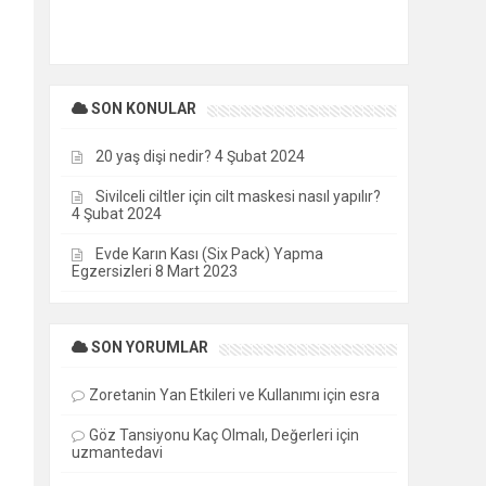
SON KONULAR
20 yaş dişi nedir?
4 Şubat 2024
Sivilceli ciltler için cilt maskesi nasıl yapılır?
4 Şubat 2024
Evde Karın Kası (Six Pack) Yapma
Egzersizleri
8 Mart 2023
SON YORUMLAR
Zoretanin Yan Etkileri ve Kullanımı
için
esra
Göz Tansiyonu Kaç Olmalı, Değerleri
için
uzmantedavi