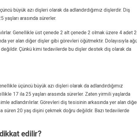
üncü büyük azı dişleri olarak da adlandırdığımız dişlerdir. Diş
25 yaşları arasında sürerler.
nılırlar. Genellikle üst çenede 2 alt çenede 2 olmak üzere 4 adet 
nda yer alan diğer dişler gibi görevleri öğütmektir. Dolayısıyla ağı
değildir. Çünkü kimi tedavilerde bu dişler destek diş olarak da
nellikle üçüncü büyük azı dişleri olarak da adlandırdığımız
ellikle 17 ila 25 yaşları arasında sürerler. Zaten yirmili yaşlarda
imle adlandırılırlar. Görevleri diş tesisinin arkasında yer alan diğe
ıza süren 20 yaş dişini çekmek doğru değildir. Bazı tedavilerde
dikkat edilir?