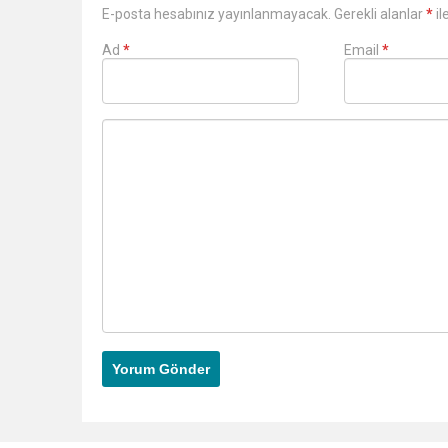
E-posta hesabınız yayınlanmayacak. Gerekli alanlar
*
il
Ad
*
Email
*