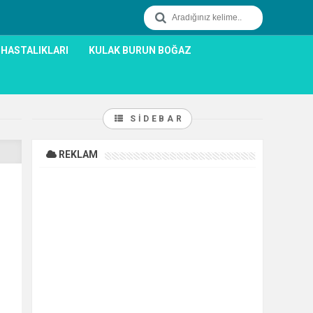
 HASTALIKLARI
KULAK BURUN BOĞAZ
SIDEBAR
REKLAM