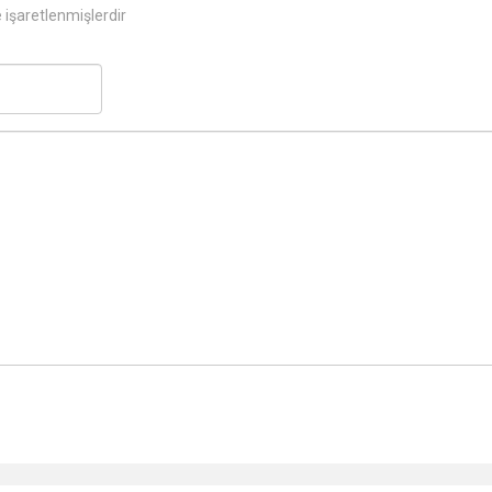
e işaretlenmişlerdir