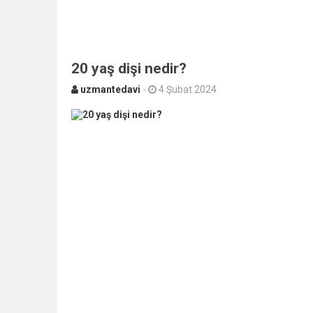
20 yaş dişi nedir?
uzmantedavi
-
4 Şubat 2024