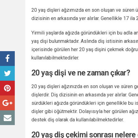
20 yaş dişleri ağzımızda en son oluşan ve süren üç
dizisinin en arkasında yer alırlar. Genellikle 17 ila 
Yirmili yaşlarda ağızda göründükleri için bu adla a
yaş dişi bulunmaktadır. Aslında diş istisinin arkası
içerisinde görülen her 20 yaş dişini çekmek doğru 
kullanılabilmektedirler.
20 yaş dişi ve ne zaman çıkar?
20 yaş dişleri ağzınızda en son oluşan ve süren ge
dişlerdir. Diş dizisinin en arkasında yer alırlar. Gen
sürdükleri ağızda göründükleri için genellikle bu is
dişler gibi öğütmektir. Dolayısıyla her görülen ağ
destek diş olarak da kullanılabilmektedirler.
20 yaş diş çekimi sonrası nelere 