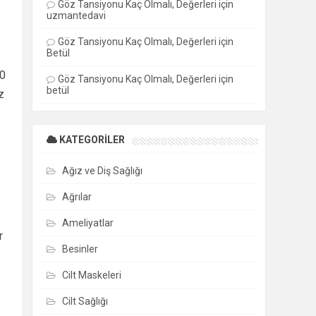
Göz Tansiyonu Kaç Olmalı, Değerleri
için
uzmantedavi
Göz Tansiyonu Kaç Olmalı, Değerleri
için
Betül
20
Göz Tansiyonu Kaç Olmalı, Değerleri
için
betül
z
KATEGORILER
Ağız ve Diş Sağlığı
Ağrılar
Ameliyatlar
r
Besinler
Cilt Maskeleri
Cilt Sağlığı