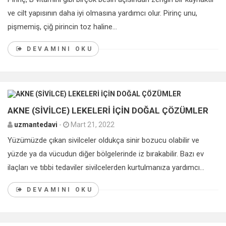
ve cilt yapısının daha iyi olmasına yardımcı olur. Pirinç unu,
pişmemiş, çiğ pirincin toz haline...
DEVAMINI OKU
0
AKNE (SİVİLCE) LEKELERİ İÇİN DOĞAL ÇÖZÜMLER
uzmantedavi
-
Mart 21, 2022
Yüzümüzde çıkan sivilceler oldukça sinir bozucu olabilir ve
yüzde ya da vücudun diğer bölgelerinde iz bırakabilir. Bazı ev
ilaçları ve tıbbi tedaviler sivilcelerden kurtulmanıza yardımcı...
DEVAMINI OKU