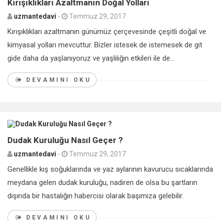
Kırışıklıkları Azaltmanın Doğal Yolları
uzmantedavi
-
Temmuz 29, 2017
Kırışıklıkları azaltmanın günümüz çerçevesinde çeşitli doğal ve
kimyasal yolları mevcuttur. Bizler istesek de istemesek de git
gide daha da yaşlanıyoruz ve yaşlılığın etkileri ile de...
DEVAMINI OKU
0
Dudak Kuruluğu Nasıl Geçer ?
uzmantedavi
-
Temmuz 29, 2017
Genellikle kış soğuklarında ve yaz aylarının kavurucu sıcaklarında
meydana gelen dudak kuruluğu, nadiren de olsa bu şartların
dışında bir hastalığın habercisi olarak başımıza gelebilir.
DEVAMINI OKU