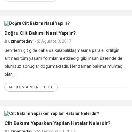
0
Doğru Cilt Bakımı Nasıl Yapılır?
uzmantedavi
-
Ağustos 3, 2017
Şehirlerin git gide daha da kalabalıklaşmasına paralel kirliliğin
artması tüm yaşam formlarını etkilediği gibi insan üzerinde de
olumsuz sonuçlar doğurmaktadır. Her zaman bakıma muhtaç
olan...
DEVAMINI OKU
0
Cilt Bakımı Yaparken Yapılan Hatalar Nelerdir?
uzmantedavi
-
Temmuz 30, 2017