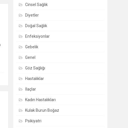
Cinsel Sağlık
0
Diyetler
Doğal Sağlık
Enfeksiyonlar
n
Gebelik
Genel
Göz Sağlığı
Hastalıklar
İlaçlar
0
Kadın Hastalıkları
Kulak Burun Boğaz
Psikiyatri