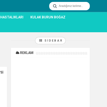
 HASTALIKLARI
KULAK BURUN BOĞAZ
SIDEBAR
REKLAM
0