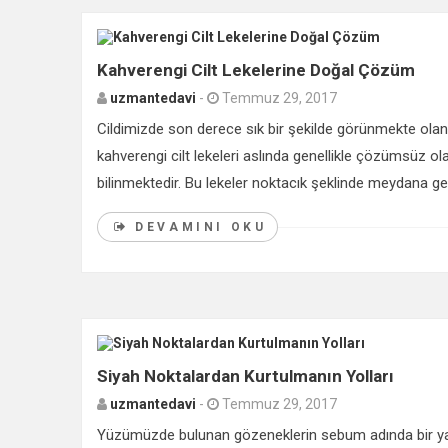
Kahverengi Cilt Lekelerine Doğal Çözüm
uzmantedavi
-
Temmuz 29, 2017
Cildimizde son derece sık bir şekilde görünmekte olan
kahverengi cilt lekeleri aslında genellikle çözümsüz ol
bilinmektedir. Bu lekeler noktacık şeklinde meydana gel
DEVAMINI OKU
Siyah Noktalardan Kurtulmanın Yolları
uzmantedavi
-
Temmuz 29, 2017
Yüzümüzde bulunan gözeneklerin sebum adında bir y