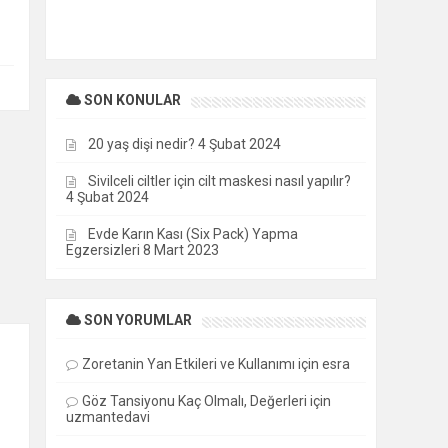
SON KONULAR
20 yaş dişi nedir?
4 Şubat 2024
Sivilceli ciltler için cilt maskesi nasıl yapılır?
4 Şubat 2024
Evde Karın Kası (Six Pack) Yapma
Egzersizleri
8 Mart 2023
SON YORUMLAR
0
Zoretanin Yan Etkileri ve Kullanımı
için
esra
Göz Tansiyonu Kaç Olmalı, Değerleri
için
uzmantedavi