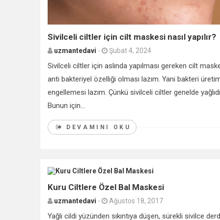
Sivilceli ciltler için cilt maskesi nasıl yapılır?
uzmantedavi
-
Şubat 4, 2024
Sivilceli ciltler için aslında yapılması gereken cilt mask
anti bakteriyel özelliği olması lazım. Yani bakteri üretim
engellemesi lazım. Çünkü sivilceli ciltler genelde yağlıdı
Bunun için...
DEVAMINI OKU
Kuru Ciltlere Özel Bal Maskesi
uzmantedavi
-
Ağustos 18, 2017
Yağlı cildi yüzünden sıkıntıya düşen, sürekli sivilce derdi