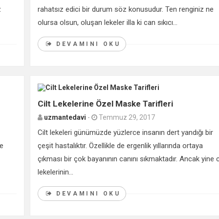
z
rahatsız edici bir durum söz konusudur. Ten renginiz ne
olursa olsun, oluşan lekeler illa ki can sıkıcı...
DEVAMINI OKU
0
Cilt Lekelerine Özel Maske Tarifleri
uzmantedavi
-
Temmuz 29, 2017
Cilt lekeleri günümüzde yüzlerce insanın dert yandığı bir
ne
çeşit hastalıktır. Özellikle de ergenlik yıllarında ortaya
çıkması bir çok bayanının canını sıkmaktadır. Ancak yine c
lekelerinin...
DEVAMINI OKU