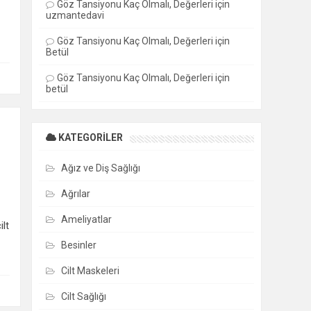
Göz Tansiyonu Kaç Olmalı, Değerleri
için
uzmantedavi
Göz Tansiyonu Kaç Olmalı, Değerleri
için
Betül
Göz Tansiyonu Kaç Olmalı, Değerleri
için
betül
0
KATEGORILER
Ağız ve Diş Sağlığı
Ağrılar
Ameliyatlar
ilt
Besinler
Cilt Maskeleri
Cilt Sağlığı