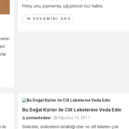
Pirinç unu, pişmemiş, çiğ pirincin toz haline...
DEVAMINI OKU
esinin
ini
rlar.
0
Bu Doğal Kürler ile Cilt Lekelerine Veda Edin
uzmantedavi
-
Ağustos 16, 2017
 ile
Sivilceler, sivilcelerin bıraktığı izler ve cilt lekeleri çok