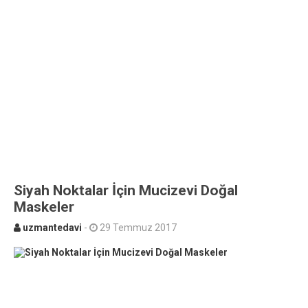
Siyah Noktalar İçin Mucizevi Doğal
Maskeler
uzmantedavi
-
29 Temmuz 2017