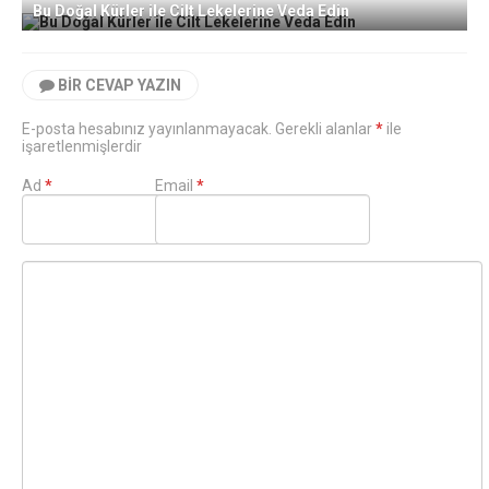
Bu Doğal Kürler ile Cilt Lekelerine Veda Edin
BIR CEVAP YAZIN
E-posta hesabınız yayınlanmayacak. Gerekli alanlar
*
ile
işaretlenmişlerdir
Ad
*
Email
*