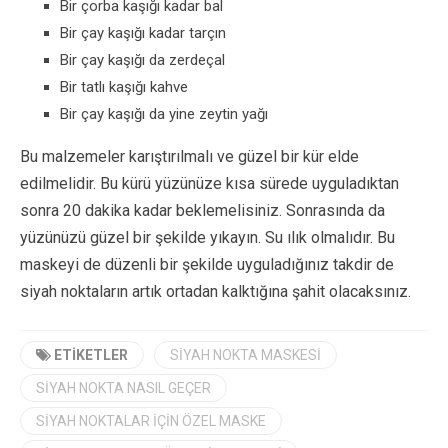
Bir çorba kaşığı kadar bal
Bir çay kaşığı kadar tarçın
Bir çay kaşığı da zerdeçal
Bir tatlı kaşığı kahve
Bir çay kaşığı da yine zeytin yağı
Bu malzemeler karıştırılmalı ve güzel bir kür elde
edilmelidir. Bu kürü yüzünüze kısa sürede uyguladıktan
sonra 20 dakika kadar beklemelisiniz. Sonrasında da
yüzünüzü güzel bir şekilde yıkayın. Su ılık olmalıdır. Bu
maskeyi de düzenli bir şekilde uyguladığınız takdir de
siyah noktaların artık ortadan kalktığına şahit olacaksınız.
ETIKETLER
SIYAH NOKTA MASKESI
SIYAH NOKTA NASIL GEÇER
SIYAH NOKTALAR IÇIN ÖZEL MASKE