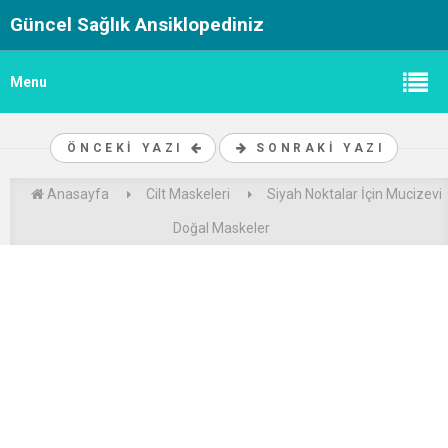
Güncel Sağlık Ansiklopediniz
Menu
ÖNCEKI YAZI
SONRAKI YAZI
Anasayfa
Cilt Maskeleri
Siyah Noktalar İçin Mucizevi
Doğal Maskeler