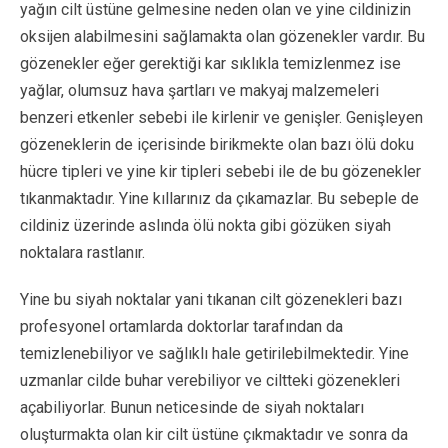
yağın cilt üstüne gelmesine neden olan ve yine cildinizin
oksijen alabilmesini sağlamakta olan gözenekler vardır. Bu
gözenekler eğer gerektiği kar sıklıkla temizlenmez ise
yağlar, olumsuz hava şartları ve makyaj malzemeleri
benzeri etkenler sebebi ile kirlenir ve genişler. Genişleyen
gözeneklerin de içerisinde birikmekte olan bazı ölü doku
hücre tipleri ve yine kir tipleri sebebi ile de bu gözenekler
tıkanmaktadır. Yine kıllarınız da çıkamazlar. Bu sebeple de
cildiniz üzerinde aslında ölü nokta gibi gözüken siyah
noktalara rastlanır.
Yine bu siyah noktalar yani tıkanan cilt gözenekleri bazı
profesyonel ortamlarda doktorlar tarafından da
temizlenebiliyor ve sağlıklı hale getirilebilmektedir. Yine
uzmanlar cilde buhar verebiliyor ve ciltteki gözenekleri
açabiliyorlar. Bunun neticesinde de siyah noktaları
oluşturmakta olan kir cilt üstüne çıkmaktadır ve sonra da