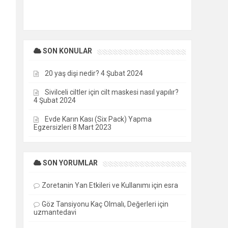
SON KONULAR
20 yaş dişi nedir?
4 Şubat 2024
Sivilceli ciltler için cilt maskesi nasıl yapılır?
4 Şubat 2024
Evde Karın Kası (Six Pack) Yapma
Egzersizleri
8 Mart 2023
SON YORUMLAR
Zoretanin Yan Etkileri ve Kullanımı
için
esra
Göz Tansiyonu Kaç Olmalı, Değerleri
için
uzmantedavi