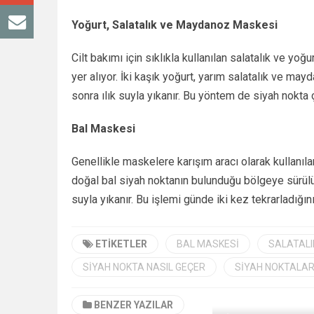
Yoğurt, Salatalık ve Maydanoz Maskesi
Cilt bakımı için sıklıkla kullanılan salatalık ve y
yer alıyor. İki kaşık yoğurt, yarım salatalık ve m
sonra ılık suyla yıkanır. Bu yöntem de siyah nokta ç
Bal Maskesi
Genellikle maskelere karışım aracı olarak kullanıla
doğal bal siyah noktanın bulunduğu bölgeye sürülü
suyla yıkanır. Bu işlemi günde iki kez tekrarladığ
ETIKETLER
BAL MASKESI
SALATALI
SIYAH NOKTA NASIL GEÇER
SIYAH NOKTALAR
BENZER YAZILAR