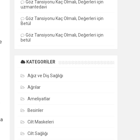
Göz Tansiyonu Kaç Olmalı, Değerleri
için
uzmantedavi
Göz Tansiyonu Kaç Olmalı, Değerleri
için
Betül
Göz Tansiyonu Kaç Olmalı, Değerleri
için
betül
e
KATEGORILER
Ağız ve Diş Sağlığı
Ağrılar
Ameliyatlar
e
Besinler
ka
Cilt Maskeleri
Cilt Sağlığı