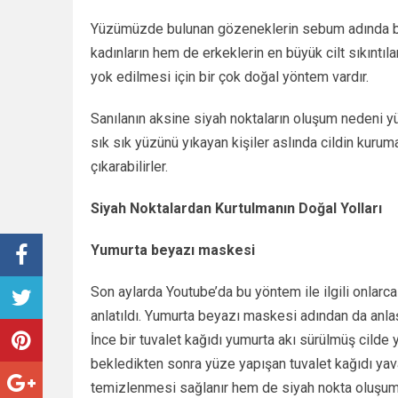
Yüzümüzde bulunan gözeneklerin sebum adında bir
kadınların hem de erkeklerin en büyük cilt sıkıntıl
yok edilmesi için bir çok doğal yöntem vardır.
Sanılanın aksine siyah noktaların oluşum nedeni y
sık sık yüzünü yıkayan kişiler aslında cildin kuruma
çıkarabilirler.
Siyah Noktalardan Kurtulmanın Doğal Yolları
Yumurta beyazı maskesi
Son aylarda Youtube’da bu yöntem ile ilgili onlarca
anlatıldı. Yumurta beyazı maskesi adından da anlaş
İnce bir tuvalet kağıdı yumurta akı sürülmüş cilde y
bekledikten sonra yüze yapışan tuvalet kağıdı yav
temizlenmesi sağlanır hem de siyah nokta oluşum ri