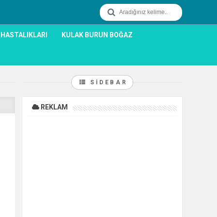
 HASTALIKLARI
KULAK BURUN BOĞAZ
SIDEBAR
REKLAM