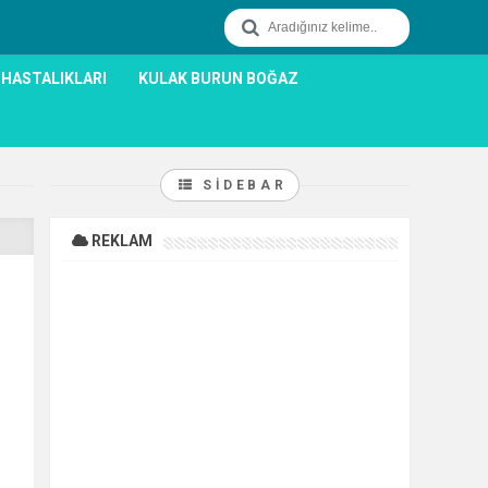
 HASTALIKLARI
KULAK BURUN BOĞAZ
SIDEBAR
REKLAM