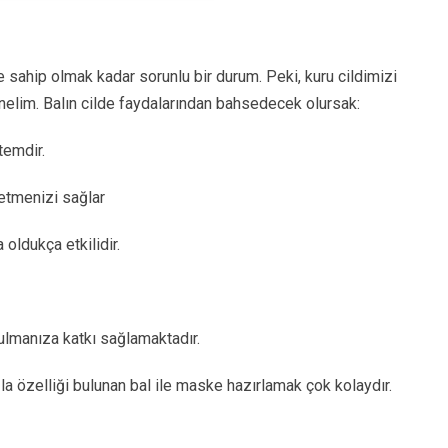
de sahip olmak kadar sorunlu bir durum. Peki, kuru cildimizi
nelim. Balın cilde faydalarından bahsedecek olursak:
temdir.
etmenizi sağlar
oldukça etkilidir.
ulmanıza katkı sağlamaktadır.
a özelliği bulunan bal ile maske hazırlamak çok kolaydır.