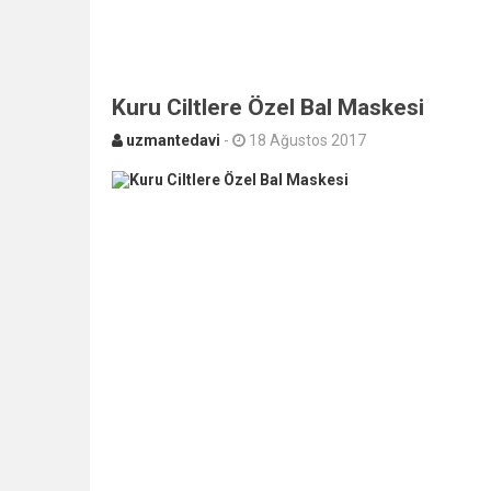
Kuru Ciltlere Özel Bal Maskesi
uzmantedavi
-
18 Ağustos 2017