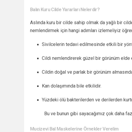
Balın Kuru Cilde Yararları Nelerdir?
Aslında kuru bir cilde sahip olmak da yağlı bir cil
nemlendirmek için hangi adımları izlemeliyiz öğre
Sivilcelerin tedavi edilmesinde etkili bir yön
Cildi nemlendirerek güzel bir görünüm elde 
Cildin doğal ve parlak bir görünüm almasında 
Kan dolaşımında bile etkilidir.
Yüzdeki ölü bakterilerden ve derilerden kurt
Bu ve bunun gibi sayacağımız çok daha fazl
Mucizevi Bal Maskelerine Örnekler Verelim