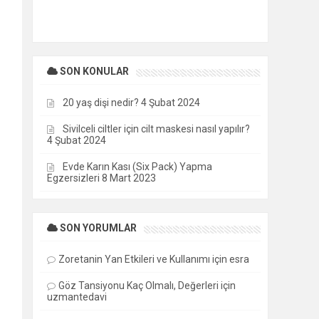
SON KONULAR
20 yaş dişi nedir?
4 Şubat 2024
Sivilceli ciltler için cilt maskesi nasıl yapılır?
4 Şubat 2024
Evde Karın Kası (Six Pack) Yapma
Egzersizleri
8 Mart 2023
SON YORUMLAR
Zoretanin Yan Etkileri ve Kullanımı
için
esra
Göz Tansiyonu Kaç Olmalı, Değerleri
için
uzmantedavi