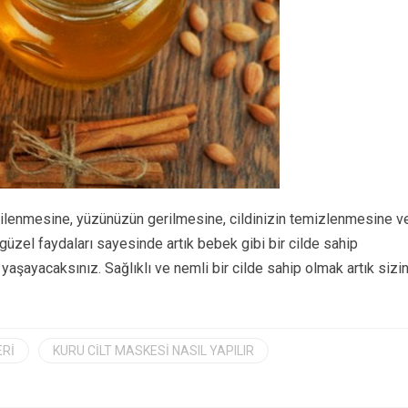
yenilenmesine, yüzünüzün gerilmesine, cildinizin temizlenmesine v
güzel faydaları sayesinde artık bebek gibi bir cilde sahip
 yaşayacaksınız. Sağlıklı ve nemli bir cilde sahip olmak artık sizi
ERI
KURU CILT MASKESI NASIL YAPILIR