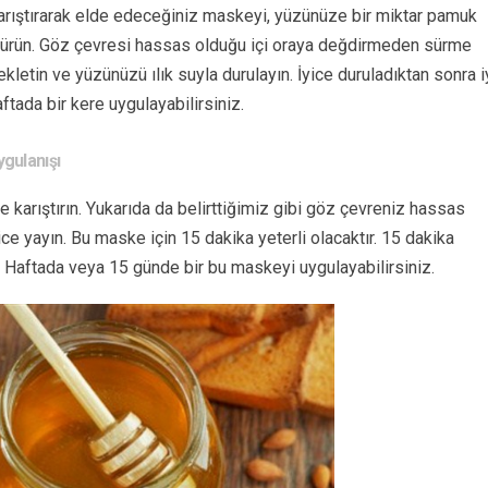
arıştırarak elde edeceğiniz maskeyi, yüzünüze bir miktar pamuk
 sürün. Göz çevresi hassas olduğu içi oraya değdirmeden sürme
kletin ve yüzünüzü ılık suyla durulayın. İyice duruladıktan sonra i
ftada bir kere uygulayabilirsiniz.
ygulanışı
 karıştırın. Yukarıda da belirttiğimiz gibi göz çevreniz hassas
e yayın. Bu maske için 15 dakika yeterli olacaktır. 15 dakika
. Haftada veya 15 günde bir bu maskeyi uygulayabilirsiniz.