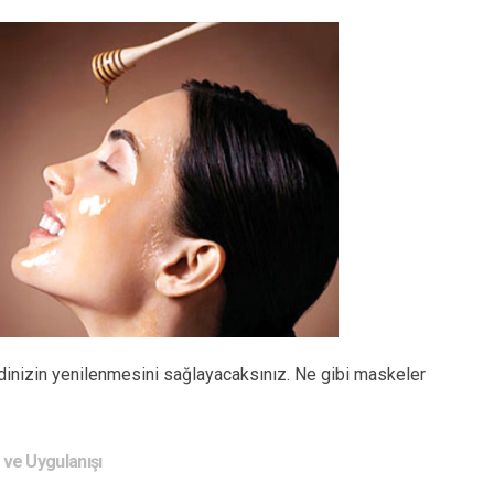
dinizin yenilenmesini sağlayacaksınız. Ne gibi maskeler
 ve Uygulanışı