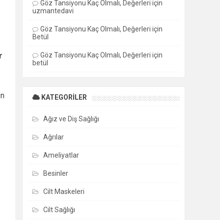
Göz Tansiyonu Kaç Olmalı, Değerleri
için
uzmantedavi
Göz Tansiyonu Kaç Olmalı, Değerleri
için
Betül
r
Göz Tansiyonu Kaç Olmalı, Değerleri
için
betül
en
KATEGORILER
Ağız ve Diş Sağlığı
Ağrılar
Ameliyatlar
Besinler
Cilt Maskeleri
Cilt Sağlığı