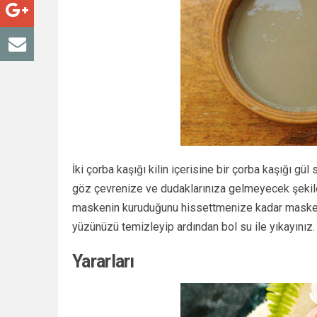
İki çorba kaşığı kilin içerisine bir çorba kaşığı gül
göz çevrenize ve dudaklarınıza gelmeyecek şekilde
maskenin kuruduğunu hissettmenize kadar maskey
yüzünüzü temizleyip ardından bol su ile yıkayınız.
Yararları