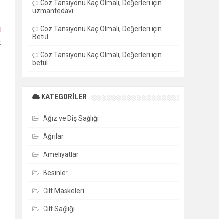
Göz Tansiyonu Kaç Olmalı, Değerleri
için
uzmantedavi
ı
Göz Tansiyonu Kaç Olmalı, Değerleri
için
Betül
t
Göz Tansiyonu Kaç Olmalı, Değerleri
için
betül
KATEGORILER
Ağız ve Diş Sağlığı
Ağrılar
Ameliyatlar
Besinler
Cilt Maskeleri
Cilt Sağlığı