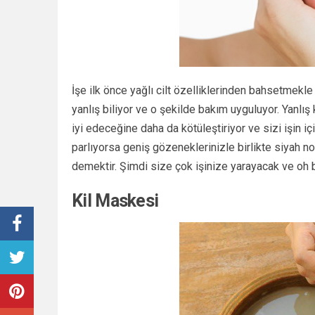
İşe ilk önce yağlı cilt özelliklerinden bahsetmekle
yanlış biliyor ve o şekilde bakım uyguluyor. Yanlış k
iyi edeceğine daha da kötüleştiriyor ve sizi işin iç
parlıyorsa geniş gözeneklerinizle birlikte siyah nokt
demektir. Şimdi size çok işinize yarayacak ve oh
Kil Maskesi