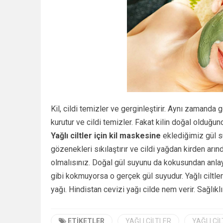
Kil, cildi temizler ve gerginleştirir. Aynı zamanda
kurutur ve cildi temizler. Fakat kilin doğal olduğ
Yağlı ciltler için kil maskesine
eklediğimiz gül su
gözenekleri sıkılaştırır ve cildi yağdan kirden arı
olmalısınız. Doğal gül suyunu da kokusundan anla
gibi kokmuyorsa o gerçek gül suyudur. Yağlı ciltler
yağı. Hindistan cevizi yağı cilde nem verir. Sağlıkl
ETIKETLER
YAĞLI CILTLER
YAĞLI CIL