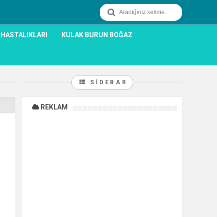
 HASTALIKLARI
KULAK BURUN BOĞAZ
SIDEBAR
REKLAM