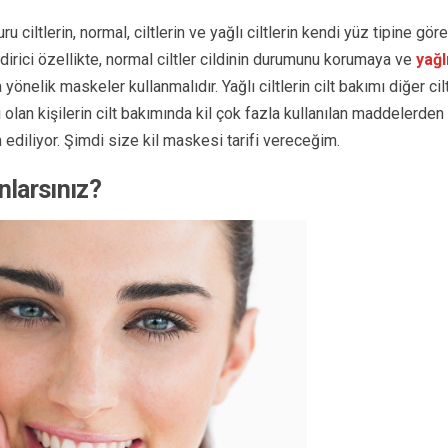
ru ciltlerin, normal, ciltlerin ve yağlı ciltlerin kendi yüz tipine göre
irici özellikte, normal ciltler cildinin durumunu korumaya ve
yağl
önelik maskeler kullanmalıdır. Yağlı ciltlerin cilt bakımı diğer cil
li olan kişilerin cilt bakımında kil çok fazla kullanılan maddelerden
h ediliyor. Şimdi size kil maskesi tarifi vereceğim.
nlarsınız?