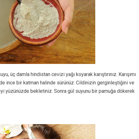
 suyu, üç damla hindistan cevizi yağı koyarak karıştırınız. Karışımı
 ince bir katman halinde sürünüz. Cildinizin gerginleştiğini ve
i yüzünüzde bekletiniz. Sonra gül suyunu bir pamuğa dökerek