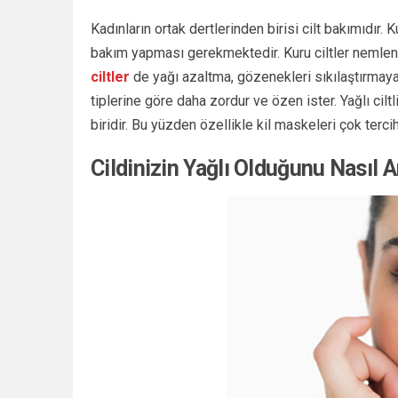
Kadınların ortak dertlerinden birisi cilt bakımıdır. Ku
bakım yapması gerekmektedir. Kuru ciltler nemlend
ciltler
de yağı azaltma, gözenekleri sıkılaştırmaya y
tiplerine göre daha zordur ve özen ister. Yağlı cilt
biridir. Bu yüzden özellikle kil maskeleri çok terci
Cildinizin Yağlı Olduğunu Nasıl A