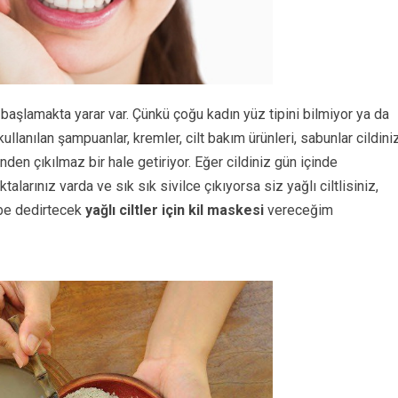
 başlamakta yarar var. Çünkü çoğu kadın yüz tipini bilmiyor ya da
ullanılan şampuanlar, kremler, cilt bakım ürünleri, sabunlar cildini
inden çıkılmaz bir hale getiriyor. Eğer cildiniz gün içinde
alarınız varda ve sık sık sivilce çıkıyorsa siz yağlı ciltlisiniz,
 be dedirtecek
yağlı ciltler için kil maskesi
vereceğim