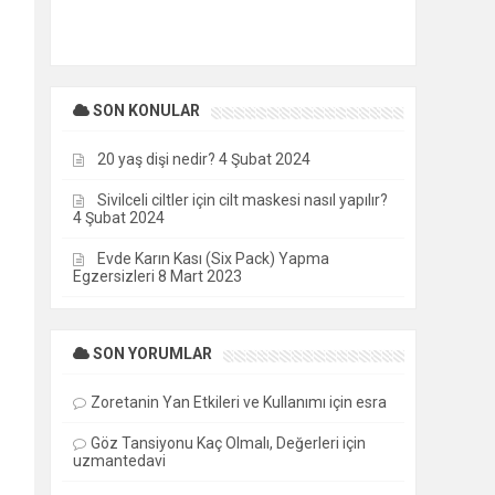
SON KONULAR
20 yaş dişi nedir?
4 Şubat 2024
Sivilceli ciltler için cilt maskesi nasıl yapılır?
4 Şubat 2024
Evde Karın Kası (Six Pack) Yapma
Egzersizleri
8 Mart 2023
SON YORUMLAR
Zoretanin Yan Etkileri ve Kullanımı
için
esra
Göz Tansiyonu Kaç Olmalı, Değerleri
için
uzmantedavi