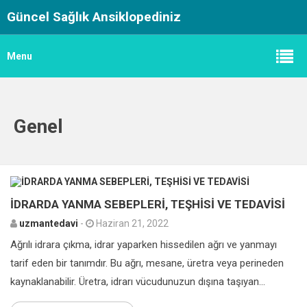
Güncel Sağlık Ansiklopediniz
Menu
Genel
0
İDRARDA YANMA SEBEPLERİ, TEŞHİSİ VE TEDAVİSİ
uzmantedavi
-
Haziran 21, 2022
Ağrılı idrara çıkma, idrar yaparken hissedilen ağrı ve yanmayı
tarif eden bir tanımdır. Bu ağrı, mesane, üretra veya perineden
kaynaklanabilir. Üretra, idrarı vücudunuzun dışına taşıyan...