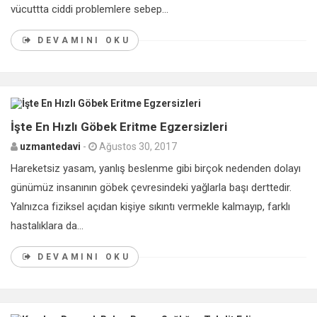
vücuttta ciddi problemlere sebep...
DEVAMINI OKU
0
İşte En Hızlı Göbek Eritme Egzersizleri
uzmantedavi
-
Ağustos 30, 2017
Hareketsiz yasam, yanlış beslenme gibi birçok nedenden dolayı
günümüz insanının göbek çevresindeki yağlarla başı derttedir.
Yalnızca fiziksel açıdan kişiye sıkıntı vermekle kalmayıp, farklı
hastalıklara da...
DEVAMINI OKU