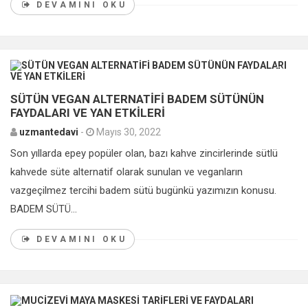
DEVAMINI OKU
0
SÜTÜN VEGAN ALTERNATİFİ BADEM SÜTÜNÜN
FAYDALARI VE YAN ETKİLERİ
uzmantedavi
-
Mayıs 30, 2022
Son yıllarda epey popüler olan, bazı kahve zincirlerinde sütlü
kahvede süte alternatif olarak sunulan ve veganların
vazgeçilmez tercihi badem sütü bugünkü yazımızın konusu.
BADEM SÜTÜ...
DEVAMINI OKU
0