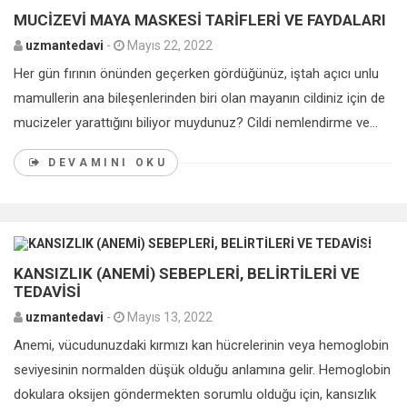
MUCİZEVİ MAYA MASKESİ TARİFLERİ VE FAYDALARI
uzmantedavi
-
Mayıs 22, 2022
Her gün fırının önünden geçerken gördüğünüz, iştah açıcı unlu
mamullerin ana bileşenlerinden biri olan mayanın cildiniz için de
mucizeler yarattığını biliyor muydunuz? Cildi nemlendirme ve...
DEVAMINI OKU
0
KANSIZLIK (ANEMİ) SEBEPLERİ, BELİRTİLERİ VE
TEDAVİSİ
uzmantedavi
-
Mayıs 13, 2022
Anemi, vücudunuzdaki kırmızı kan hücrelerinin veya hemoglobin
seviyesinin normalden düşük olduğu anlamına gelir. Hemoglobin
dokulara oksijen göndermekten sorumlu olduğu için, kansızlık