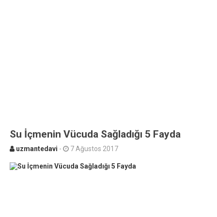
Su İçmenin Vücuda Sağladığı 5 Fayda
uzmantedavi
-
7 Ağustos 2017