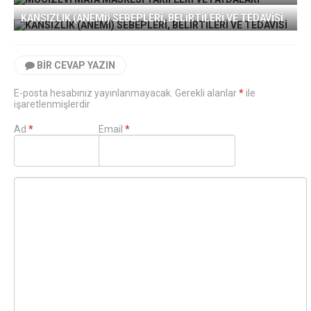
KANSIZLIK (ANEMİ) SEBEPLERİ, BELİRTİLERİ VE TEDAVİSİ
BIR CEVAP YAZIN
E-posta hesabınız yayınlanmayacak. Gerekli alanlar
*
ile
işaretlenmişlerdir
Ad
*
Email
*