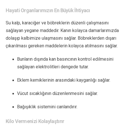
Hayati Organlarımızın En Büyük İhtiyacı
Su kalp, karaciğer ve böbreklerin düzenli çalışmasını
sağlayan yegane maddedir. Kanın kolayca damarlarımızda
dolaşıp kalbimize ulaşmasını sağlar. Böbreklerden dışarı
çıkarılması gereken maddelerin kolayca atılmasını sağlar.
Bunların dışında kan basıncının kontrol edilmesini
sağlayan elektrolitleri dengede tutar.
Eklem kemiklerinin arasındaki kayganlığı sağlar.
Vücut sıcaklığının düzenlenmesini sağlar.
Bağışıklık sistemini canlandırır.
Kilo Vermenizi Kolaylaştırır