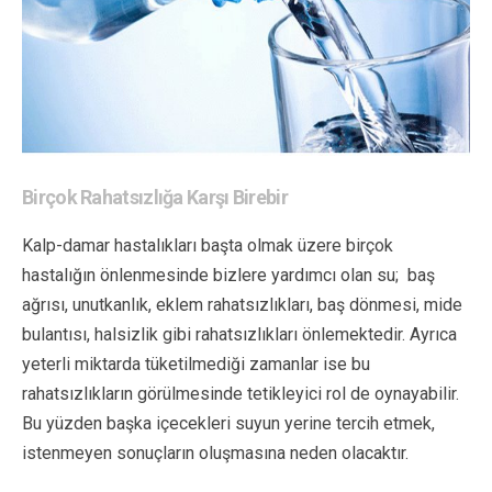
Birçok Rahatsızlığa Karşı Birebir
Kalp-damar hastalıkları başta olmak üzere birçok
hastalığın önlenmesinde bizlere yardımcı olan su; baş
ağrısı, unutkanlık, eklem rahatsızlıkları, baş dönmesi, mide
bulantısı, halsizlik gibi rahatsızlıkları önlemektedir. Ayrıca
yeterli miktarda tüketilmediği zamanlar ise bu
rahatsızlıkların görülmesinde tetikleyici rol de oynayabilir.
Bu yüzden başka içecekleri suyun yerine tercih etmek,
istenmeyen sonuçların oluşmasına neden olacaktır.