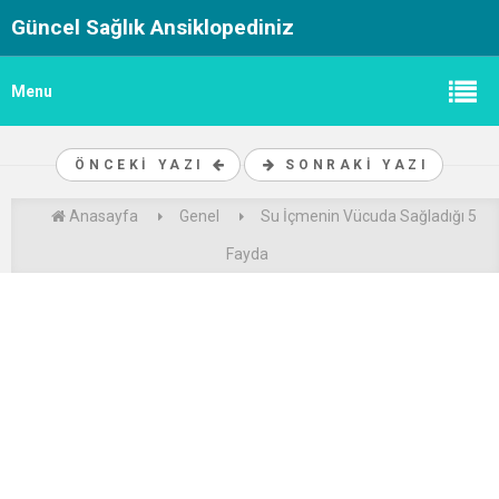
Güncel Sağlık Ansiklopediniz
Menu
ÖNCEKI YAZI
SONRAKI YAZI
Anasayfa
Genel
Su İçmenin Vücuda Sağladığı 5
Fayda