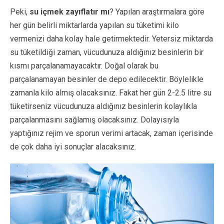
Peki,
su içmek zayıflatır mı
? Yapılan araştırmalara göre
her gün belirli miktarlarda yapılan su tüketimi kilo
vermenizi daha kolay hale getirmektedir. Yetersiz miktarda
su tüketildiği zaman, vücudunuza aldığınız besinlerin bir
kısmı parçalanamayacaktır. Doğal olarak bu
parçalanamayan besinler de depo edilecektir. Böylelikle
zamanla kilo almış olacaksınız. Fakat her gün 2-2.5 litre su
tüketirseniz vücudunuza aldığınız besinlerin kolaylıkla
parçalanmasını sağlamış olacaksınız. Dolayısıyla
yaptığınız rejim ve sporun verimi artacak, zaman içerisinde
de çok daha iyi sonuçlar alacaksınız.