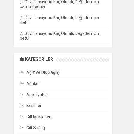
Göz Tansiyonu Kaç Olmalı, Değerleri
için
uzmantedavi
Göz Tansiyonu Kaç Olmalı, Değerleri
için
Betül
Göz Tansiyonu Kaç Olmalı, Değerleri
için
betül
KATEGORILER
Ağız ve Diş Sağlığı
Ağrılar
Ameliyatlar
Besinler
Cilt Maskeleri
Cilt Sağlığı