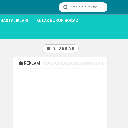
 HASTALIKLARI
KULAK BURUN BOĞAZ
SIDEBAR
REKLAM