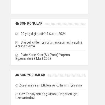
SON KONULAR
20 yaş dişi nedir?
4 Şubat 2024
Sivilceli ciltler için cilt maskesi nasıl yapılır?
4 Şubat 2024
Evde Karın Kası (Six Pack) Yapma
Egzersizleri
8 Mart 2023
SON YORUMLAR
Zoretanin Yan Etkileri ve Kullanımı
için
esra
Göz Tansiyonu Kaç Olmalı, Değerleri
için
uzmantedavi