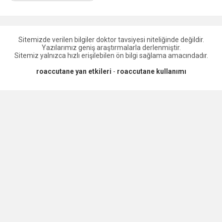
Sitemizde verilen bilgiler doktor tavsiyesi niteliğinde değildir.
Yazılarımız geniş araştırmalarla derlenmiştir.
Sitemiz yalnızca hızlı erişilebilen ön bilgi sağlama amacındadır.
roaccutane yan etkileri
-
roaccutane kullanımı