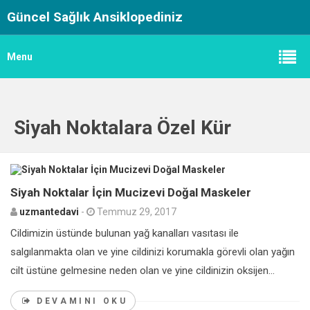
Güncel Sağlık Ansiklopediniz
Menu
Siyah Noktalara Özel Kür
0
Siyah Noktalar İçin Mucizevi Doğal Maskeler
uzmantedavi
-
Temmuz 29, 2017
Cildimizin üstünde bulunan yağ kanalları vasıtası ile
salgılanmakta olan ve yine cildinizi korumakla görevli olan yağın
cilt üstüne gelmesine neden olan ve yine cildinizin oksijen...
DEVAMINI OKU