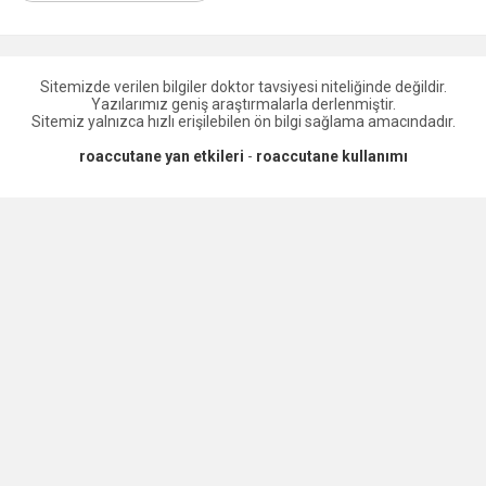
Sitemizde verilen bilgiler doktor tavsiyesi niteliğinde değildir.
Yazılarımız geniş araştırmalarla derlenmiştir.
Sitemiz yalnızca hızlı erişilebilen ön bilgi sağlama amacındadır.
roaccutane yan etkileri
-
roaccutane kullanımı