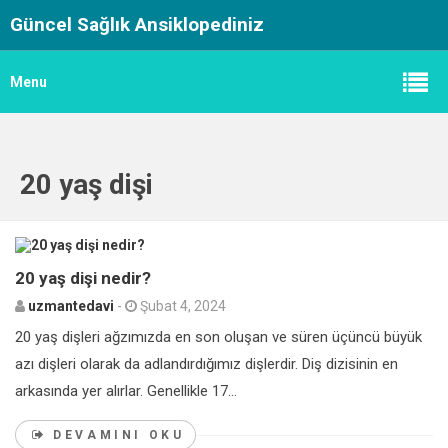
Güncel Sağlık Ansiklopediniz
Menu
20 yaş dişi
0
20 yaş dişi nedir?
uzmantedavi
-
Şubat 4, 2024
20 yaş dişleri ağzımızda en son oluşan ve süren üçüncü büyük
azı dişleri olarak da adlandırdığımız dişlerdir. Diş dizisinin en
arkasında yer alırlar. Genellikle 17...
DEVAMINI OKU