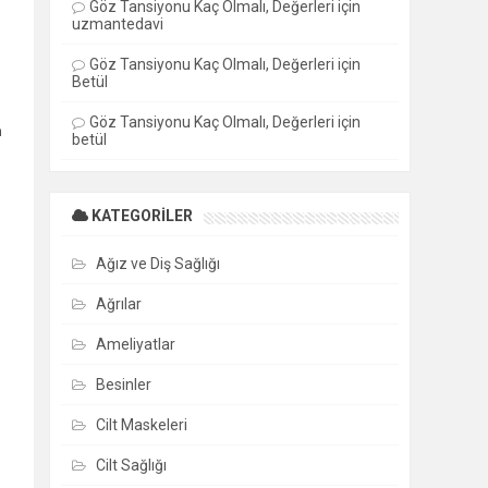
Göz Tansiyonu Kaç Olmalı, Değerleri
için
uzmantedavi
Göz Tansiyonu Kaç Olmalı, Değerleri
için
Betül
Göz Tansiyonu Kaç Olmalı, Değerleri
için
a
betül
KATEGORILER
Ağız ve Diş Sağlığı
Ağrılar
Ameliyatlar
Besinler
Cilt Maskeleri
Cilt Sağlığı