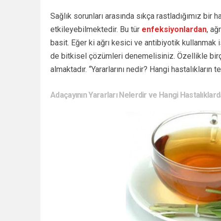
Sağlık sorunları arasında sıkça rastladığımız bir ha
etkileyebilmektedir. Bu tür
enfeksiyonlardan
, ağ
basit. Eğer ki ağrı kesici ve antibiyotik kullanmak 
de bitkisel çözümleri denemelisiniz. Özellikle birç
almaktadır. “Yararlarını nedir? Hangi hastalıkların t
Adaçayının Yararları Nelerdir ve Hangi Hastalıklarda