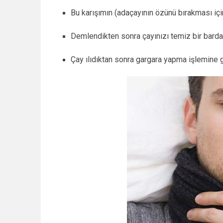
Bu karışımın (adaçayının özünü bırakması i
Demlendikten sonra çayınızı temiz bir barda
Çay ılıdıktan sonra gargara yapma işlemine g