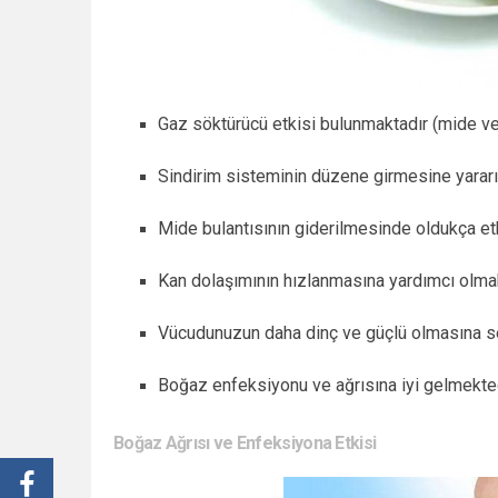
Gaz söktürücü etkisi bulunmaktadır (mide ve 
Sindirim sisteminin düzene girmesine yararı 
Mide bulantısının giderilmesinde oldukça etki
Kan dolaşımının hızlanmasına yardımcı olmak
Vücudunuzun daha dinç ve güçlü olmasına s
Boğaz enfeksiyonu ve ağrısına iyi gelmekted
Boğaz Ağrısı ve Enfeksiyona Etkisi