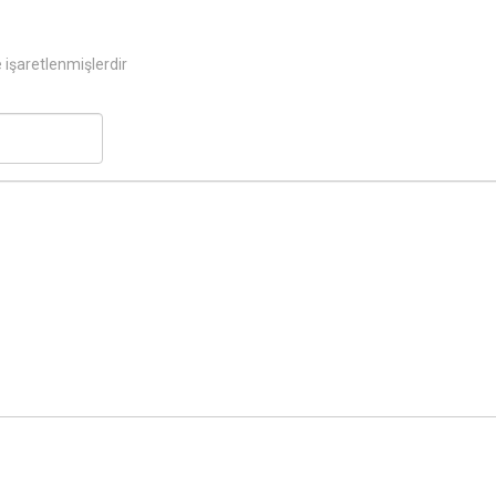
e işaretlenmişlerdir