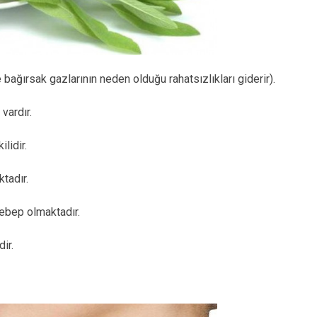
bağırsak gazlarının neden olduğu rahatsızlıkları giderir).
vardır.
lidir.
tadır.
ebep olmaktadır.
ir.