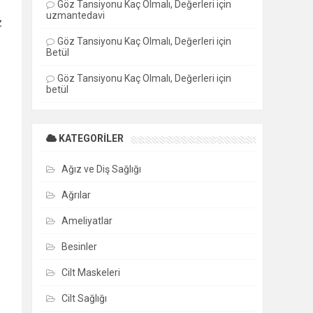
Göz Tansiyonu Kaç Olmalı, Değerleri
için
uzmantedavi
z
Göz Tansiyonu Kaç Olmalı, Değerleri
için
Betül
Göz Tansiyonu Kaç Olmalı, Değerleri
için
betül
KATEGORILER
Ağız ve Diş Sağlığı
Ağrılar
Ameliyatlar
Besinler
Cilt Maskeleri
Cilt Sağlığı