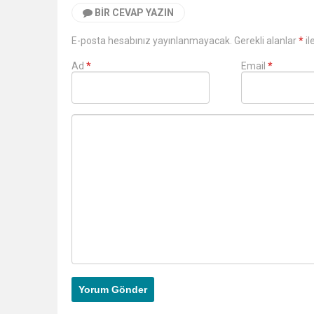
BIR CEVAP YAZIN
E-posta hesabınız yayınlanmayacak. Gerekli alanlar
*
il
Ad
*
Email
*