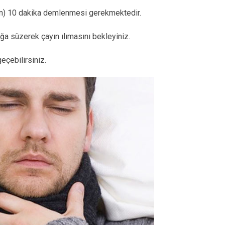
çin) 10 dakika demlenmesi gerekmektedir.
ğa süzerek çayın ılımasını bekleyiniz.
eçebilirsiniz.