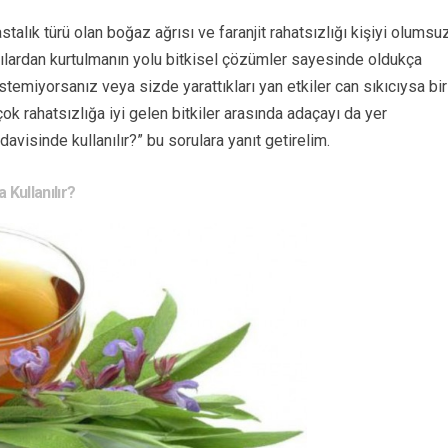
stalık türü olan boğaz ağrısı ve faranjit rahatsızlığı kişiyi olumsu
rılardan kurtulmanın yolu bitkisel çözümler sayesinde oldukça
istemiyorsanız veya sizde yarattıkları yan etkiler can sıkıcıysa bir
ok rahatsızlığa iyi gelen bitkiler arasında adaçayı da yer
edavisinde kullanılır?” bu sorulara yanıt getirelim.
 Kullanılır?