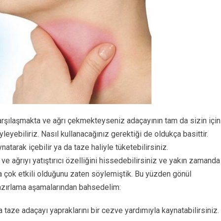
rşılaşmakta ve ağrı çekmekteyseniz adaçayının tam da sizin için
yleyebiliriz. Nasıl kullanacağınız gerektiği de oldukça basittir.
atarak içebilir ya da taze haliyle tüketebilirsiniz.
 ve ağrıyı yatıştırıcı özelliğini hissedebilirsiniz ve yakın zamanda
pta çok etkili olduğunu zaten söylemiştik. Bu yüzden gönül
 hazırlama aşamalarından bahsedelim:
 taze adaçayı yapraklarını bir cezve yardımıyla kaynatabilirsiniz.