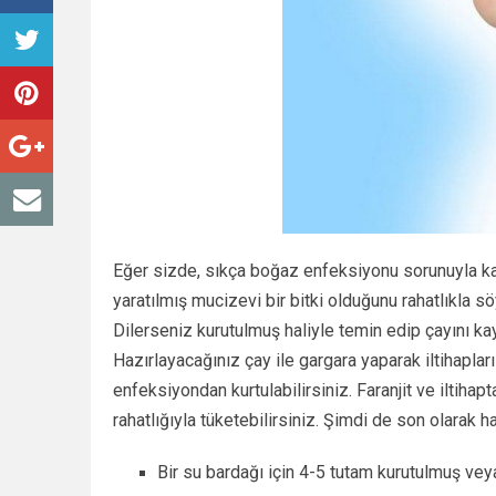
Eğer sizde, sıkça boğaz enfeksiyonu sorunuyla ka
yaratılmış mucizevi bir bitki olduğunu rahatlıkla sö
Dilerseniz kurutulmuş haliyle temin edip çayını kayn
Hazırlayacağınız çay ile gargara yaparak iltihapları
enfeksiyondan kurtulabilirsiniz. Faranjit ve iltiha
rahatlığıyla tüketebilirsiniz. Şimdi de son olarak
Bir su bardağı için 4-5 tutam kurutulmuş veya