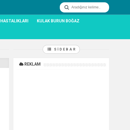
 HASTALIKLARI
KULAK BURUN BOĞAZ
SIDEBAR
REKLAM