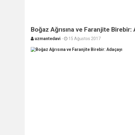
Boğaz Ağrısına ve Faranjite Birebir:
uzmantedavi
-
15 Ağustos 2017