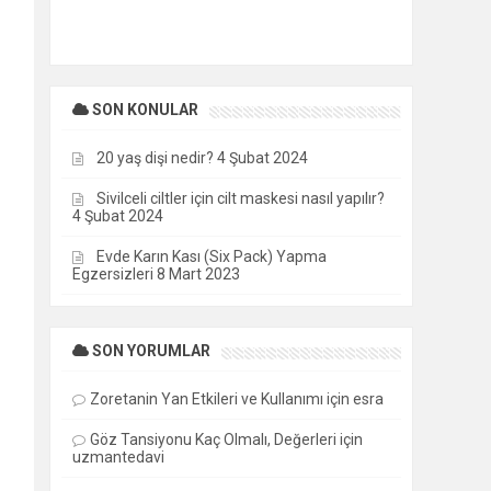
SON KONULAR
20 yaş dişi nedir?
4 Şubat 2024
Sivilceli ciltler için cilt maskesi nasıl yapılır?
4 Şubat 2024
Evde Karın Kası (Six Pack) Yapma
Egzersizleri
8 Mart 2023
SON YORUMLAR
Zoretanin Yan Etkileri ve Kullanımı
için
esra
Göz Tansiyonu Kaç Olmalı, Değerleri
için
uzmantedavi