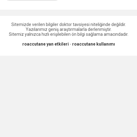
Sitemizde verilen bilgiler doktor tavsiyesi niteliğinde değildir.
Yazılarımız geniş araştırmalarla derlenmiştir.
Sitemiz yalnızca hızlı erişilebilen ön bilgi sağlama amacındadır.
roaccutane yan etkileri
-
roaccutane kullanımı