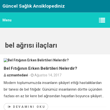
Güncel Sağlık Ansiklopediniz
Menu
bel ağrısı ilaçları
0
Bel Fıtığının Erken Belirtileri Nelerdir?
uzmantedavi
-
Ağustos 14, 2017
Modern toplumumuzda insanların şikâyet ettiği hastalıklardan
bir tanesi de bel fıtığıdır. Günümüz insanlarının dörtte üçünden
fazlası en az bir kere bel ağrısından hayatları boyunca şikâyet...
DEVAMINI OKU