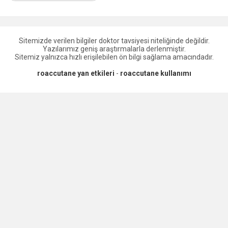
Sitemizde verilen bilgiler doktor tavsiyesi niteliğinde değildir.
Yazılarımız geniş araştırmalarla derlenmiştir.
Sitemiz yalnızca hızlı erişilebilen ön bilgi sağlama amacındadır.
roaccutane yan etkileri
-
roaccutane kullanımı