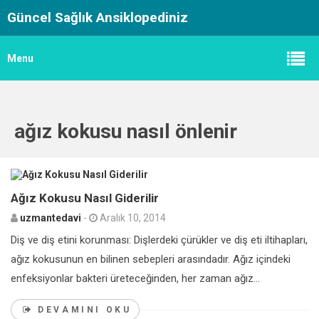
Güncel Sağlık Ansiklopediniz
Menu
ağız kokusu nasıl önlenir
0
Ağız Kokusu Nasıl Giderilir
uzmantedavi
-
Aralık 10, 2014
Diş ve diş etini korunması: Dişlerdeki çürükler ve diş eti iltihapları,
ağız kokusunun en bilinen sebepleri arasındadır. Ağız içindeki
enfeksiyonlar bakteri üreteceğinden, her zaman ağız...
DEVAMINI OKU