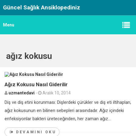
Güncel Sağlık Ansiklopediniz
Menu
ağız kokusu
0
Ağız Kokusu Nasıl Giderilir
uzmantedavi
-
Aralık 10, 2014
Diş ve diş etini korunması: Dişlerdeki çürükler ve diş eti iltihapları,
ağız kokusunun en bilinen sebepleri arasındadır. Ağız içindeki
enfeksiyonlar bakteri üreteceğinden, her zaman ağız...
DEVAMINI OKU