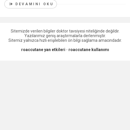
DEVAMINI OKU
Sitemizde verilen bilgiler doktor tavsiyesi niteliğinde değildir.
Yazılarımız geniş araştırmalarla derlenmiştir.
Sitemiz yalnızca hızlı erişilebilen ön bilgi sağlama amacındadır.
roaccutane yan etkileri
-
roaccutane kullanımı