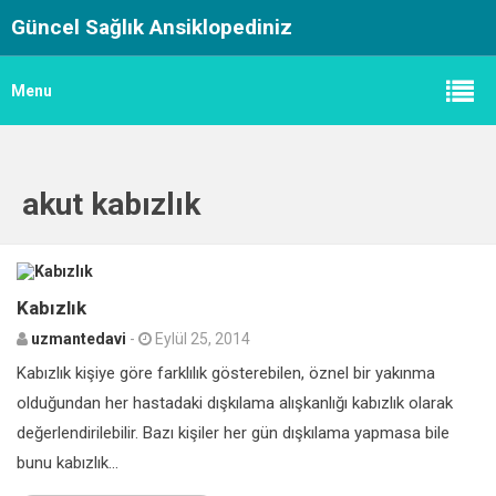
Güncel Sağlık Ansiklopediniz
Menu
akut kabızlık
0
Kabızlık
uzmantedavi
-
Eylül 25, 2014
Kabızlık kişiye göre farklılık gösterebilen, öznel bir yakınma
olduğundan her hastadaki dışkılama alışkanlığı kabızlık olarak
değerlendirilebilir. Bazı kişiler her gün dışkılama yapmasa bile
bunu kabızlık...