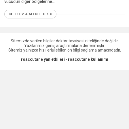
vücudun diğer bölgelerine...
DEVAMINI OKU
Sitemizde verilen bilgiler doktor tavsiyesi niteliğinde değildir.
Yazılarımız geniş araştırmalarla derlenmiştir.
Sitemiz yalnızca hızlı erişilebilen ön bilgi sağlama amacındadır.
roaccutane yan etkileri
-
roaccutane kullanımı