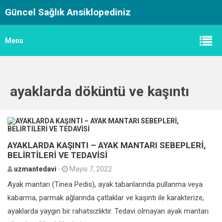
Güncel Sağlık Ansiklopediniz
Menu
ayaklarda döküntü ve kaşıntı
0
AYAKLARDA KAŞINTI – AYAK MANTARI SEBEPLERİ,
BELİRTİLERİ VE TEDAVİSİ
uzmantedavi
-
Mayıs 7, 2022
Ayak mantarı (Tinea Pedis), ayak tabanlarında pullanma veya
kabarma, parmak ağlarında çatlaklar ve kaşıntı ile karakterize,
ayaklarda yaygın bir rahatsızlıktır. Tedavi olmayan ayak mantarı