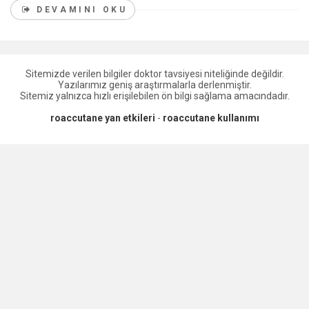
DEVAMINI OKU
Sitemizde verilen bilgiler doktor tavsiyesi niteliğinde değildir.
Yazılarımız geniş araştırmalarla derlenmiştir.
Sitemiz yalnızca hızlı erişilebilen ön bilgi sağlama amacındadır.
roaccutane yan etkileri
-
roaccutane kullanımı