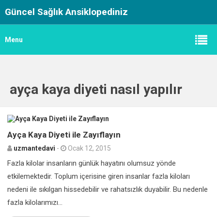
Güncel Sağlık Ansiklopediniz
Menu
ayça kaya diyeti nasıl yapılır
0
Ayça Kaya Diyeti ile Zayıflayın
uzmantedavi
-
Ocak 12, 2015
Fazla kilolar insanların günlük hayatını olumsuz yönde
etkilemektedir. Toplum içerisine giren insanlar fazla kiloları
nedeni ile sıkılgan hissedebilir ve rahatsızlık duyabilir. Bu nedenle
fazla kilolarımızı...