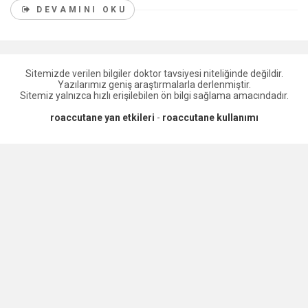
DEVAMINI OKU
Sitemizde verilen bilgiler doktor tavsiyesi niteliğinde değildir.
Yazılarımız geniş araştırmalarla derlenmiştir.
Sitemiz yalnızca hızlı erişilebilen ön bilgi sağlama amacındadır.
roaccutane yan etkileri
-
roaccutane kullanımı