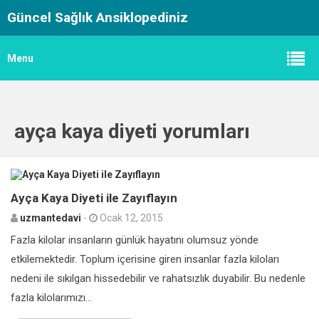
Güncel Sağlık Ansiklopediniz
Menu
ayça kaya diyeti yorumları
0
Ayça Kaya Diyeti ile Zayıflayın
uzmantedavi
-
Ocak 12, 2015
Fazla kilolar insanların günlük hayatını olumsuz yönde
etkilemektedir. Toplum içerisine giren insanlar fazla kiloları
nedeni ile sıkılgan hissedebilir ve rahatsızlık duyabilir. Bu nedenle
fazla kilolarımızı...