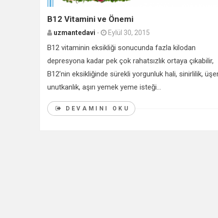
B12 Vitamini ve Önemi
uzmantedavi
-
Eylül 30, 2015
B12 vitaminin eksikliği sonucunda fazla kilodan
depresyona kadar pek çok rahatsızlık ortaya çıkabilir,
B12’nin eksikliğinde sürekli yorgunluk hali, sinirlilik, üş
unutkanlık, aşırı yemek yeme isteği...
DEVAMINI OKU