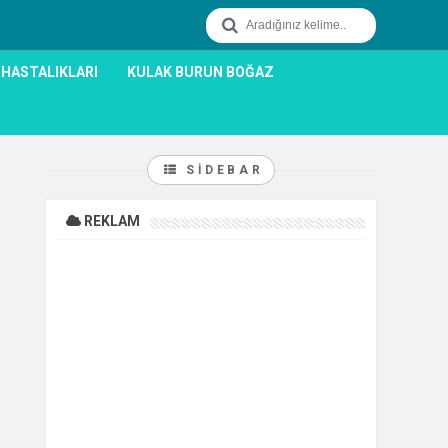
 HASTALIKLARI
KULAK BURUN BOĞAZ
SIDEBAR
REKLAM