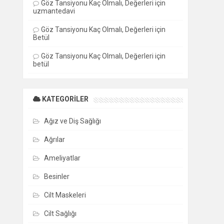
Göz Tansiyonu Kaç Olmalı, Değerleri
için
uzmantedavi
Göz Tansiyonu Kaç Olmalı, Değerleri
için
Betül
Göz Tansiyonu Kaç Olmalı, Değerleri
için
betül
KATEGORILER
Ağız ve Diş Sağlığı
Ağrılar
Ameliyatlar
Besinler
Cilt Maskeleri
Cilt Sağlığı