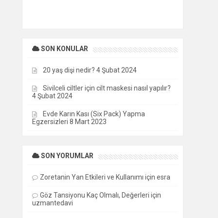
SON KONULAR
20 yaş dişi nedir?
4 Şubat 2024
Sivilceli ciltler için cilt maskesi nasıl yapılır?
4 Şubat 2024
Evde Karın Kası (Six Pack) Yapma
Egzersizleri
8 Mart 2023
SON YORUMLAR
Zoretanin Yan Etkileri ve Kullanımı
için
esra
Göz Tansiyonu Kaç Olmalı, Değerleri
için
uzmantedavi