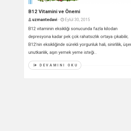
B12 Vitamini ve Önemi
uzmantedavi
-
Eylül 30, 2015
B12 vitaminin eksikliği sonucunda fazla kilodan
depresyona kadar pek çok rahatsızlık ortaya çıkabilir,
B12’nin eksikliğinde sürekli yorgunluk hali, sinirlilik, üş
unutkanlık, aşırı yemek yeme isteği...
DEVAMINI OKU