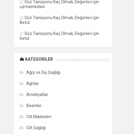
Göz Tansiyonu Kaç Olmalı, Değerleri
için
uzmantedavi
Göz Tansiyonu Kaç Olmalı, Değerleri
için
Betül
Göz Tansiyonu Kaç Olmalı, Değerleri
için
betül
KATEGORILER
Ağız ve Diş Sağlığı
Ağrılar
Ameliyatlar
Besinler
Cilt Maskeleri
Cilt Sağlığı