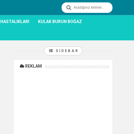
 HASTALIKLARI
KULAK BURUN BOĞAZ
SIDEBAR
REKLAM