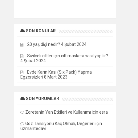
SON KONULAR
20 yaş dişi nedir?
4 Şubat 2024
Sivilceli ciltler için cilt maskesi nasıl yapılır?
4 Şubat 2024
Evde Karın Kası (Six Pack) Yapma
Egzersizleri
8 Mart 2023
SON YORUMLAR
Zoretanin Yan Etkileri ve Kullanımı
için
esra
Göz Tansiyonu Kaç Olmalı, Değerleri
için
uzmantedavi