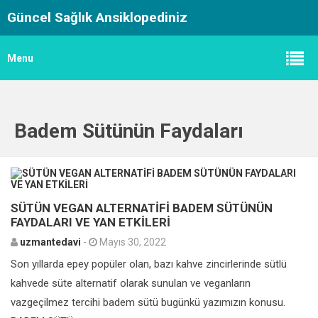
Güncel Sağlık Ansiklopediniz
Menu
Badem Sütünün Faydaları
0
SÜTÜN VEGAN ALTERNATİFİ BADEM SÜTÜNÜN
FAYDALARI VE YAN ETKİLERİ
uzmantedavi
-
Mayıs 30, 2022
Son yıllarda epey popüler olan, bazı kahve zincirlerinde sütlü
kahvede süte alternatif olarak sunulan ve veganların
vazgeçilmez tercihi badem sütü bugünkü yazımızın konusu.