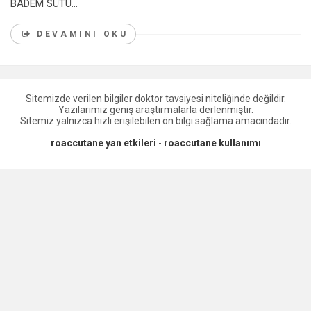
BADEM SÜTÜ...
DEVAMINI OKU
Sitemizde verilen bilgiler doktor tavsiyesi niteliğinde değildir.
Yazılarımız geniş araştırmalarla derlenmiştir.
Sitemiz yalnızca hızlı erişilebilen ön bilgi sağlama amacındadır.
roaccutane yan etkileri
-
roaccutane kullanımı