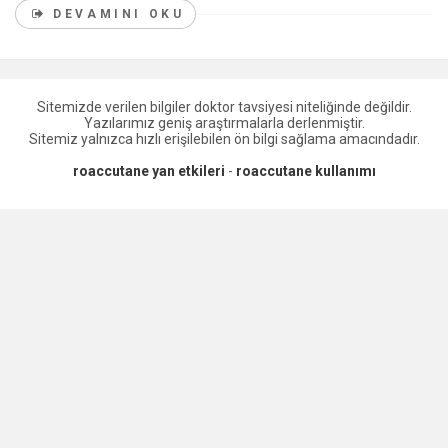
DEVAMINI OKU
Sitemizde verilen bilgiler doktor tavsiyesi niteliğinde değildir.
Yazılarımız geniş araştırmalarla derlenmiştir.
Sitemiz yalnızca hızlı erişilebilen ön bilgi sağlama amacındadır.
roaccutane yan etkileri
-
roaccutane kullanımı