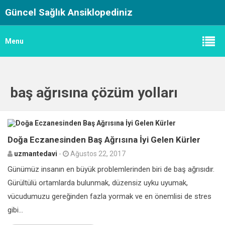
Güncel Sağlık Ansiklopediniz
Menu
baş ağrısına çözüm yolları
0
Doğa Eczanesinden Baş Ağrısına İyi Gelen Kürler
uzmantedavi
-
Ağustos 22, 2017
Günümüz insanın en büyük problemlerinden biri de baş ağrısıdır.
Gürültülü ortamlarda bulunmak, düzensiz uyku uyumak,
vücudumuzu gereğinden fazla yormak ve en önemlisi de stres
gibi...