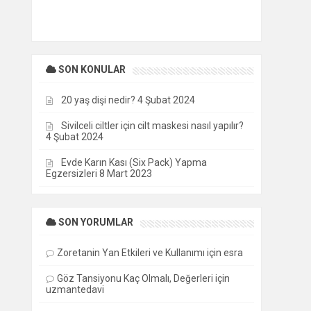
SON KONULAR
20 yaş dişi nedir?
4 Şubat 2024
Sivilceli ciltler için cilt maskesi nasıl yapılır?
4 Şubat 2024
Evde Karın Kası (Six Pack) Yapma
Egzersizleri
8 Mart 2023
SON YORUMLAR
Zoretanin Yan Etkileri ve Kullanımı
için
esra
Göz Tansiyonu Kaç Olmalı, Değerleri
için
uzmantedavi