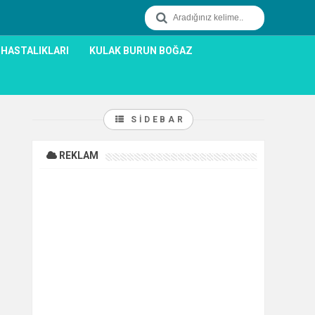
 HASTALIKLARI
KULAK BURUN BOĞAZ
SIDEBAR
REKLAM