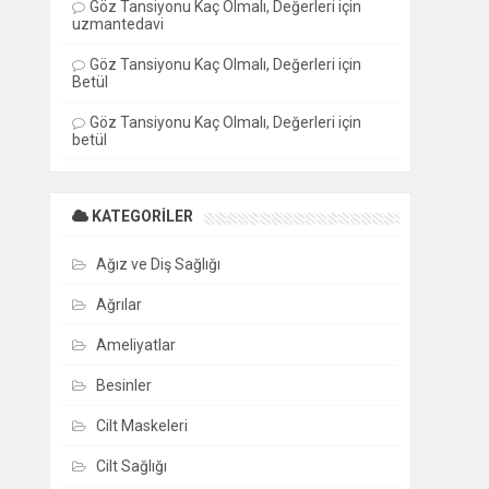
Göz Tansiyonu Kaç Olmalı, Değerleri
için
uzmantedavi
Göz Tansiyonu Kaç Olmalı, Değerleri
için
Betül
Göz Tansiyonu Kaç Olmalı, Değerleri
için
betül
KATEGORILER
Ağız ve Diş Sağlığı
Ağrılar
Ameliyatlar
Besinler
Cilt Maskeleri
Cilt Sağlığı