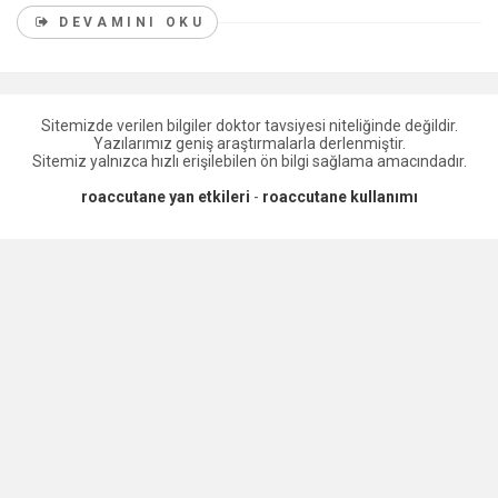
DEVAMINI OKU
Sitemizde verilen bilgiler doktor tavsiyesi niteliğinde değildir.
Yazılarımız geniş araştırmalarla derlenmiştir.
Sitemiz yalnızca hızlı erişilebilen ön bilgi sağlama amacındadır.
roaccutane yan etkileri
-
roaccutane kullanımı