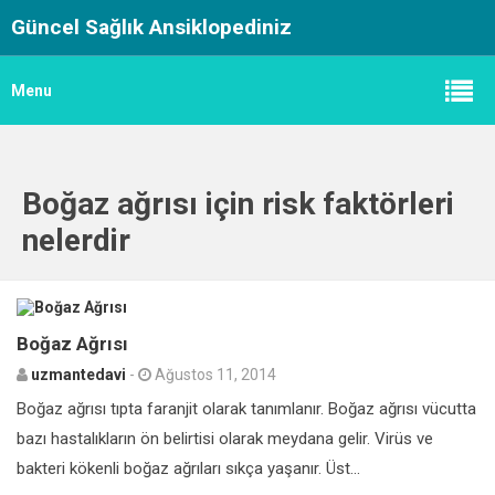
Güncel Sağlık Ansiklopediniz
Menu
Boğaz ağrısı için risk faktörleri
nelerdir
4
Boğaz Ağrısı
uzmantedavi
-
Ağustos 11, 2014
Boğaz ağrısı tıpta faranjit olarak tanımlanır. Boğaz ağrısı vücutta
bazı hastalıkların ön belirtisi olarak meydana gelir. Virüs ve
bakteri kökenli boğaz ağrıları sıkça yaşanır. Üst...