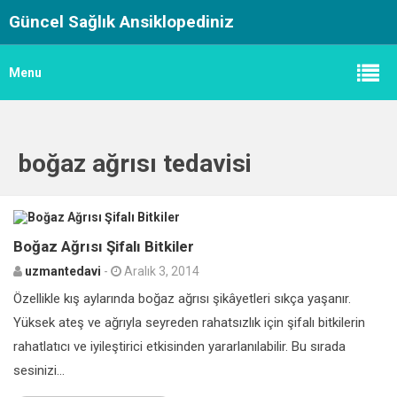
Güncel Sağlık Ansiklopediniz
Menu
boğaz ağrısı tedavisi
0
Boğaz Ağrısı Şifalı Bitkiler
uzmantedavi
-
Aralık 3, 2014
Özellikle kış aylarında boğaz ağrısı şikâyetleri sıkça yaşanır.
Yüksek ateş ve ağrıyla seyreden rahatsızlık için şifalı bitkilerin
rahatlatıcı ve iyileştirici etkisinden yararlanılabilir. Bu sırada
sesinizi...