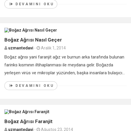
DEVAMINI OKU
0
Boğaz Ağrısı Nasıl Geçer
uzmantedavi
-
Aralık 1, 2014
Boğaz ağrısı yani faranjit ağız ve burnun arka tarafında bulunan
farinks kısmının iltihaplanması ile meydana gelir. Boğazda
yerleşen virüs ve mikroplar yüzünden, başka insanlara bulaşıcı...
DEVAMINI OKU
1
Boğaz Ağrısı Faranjit
uzmantedavi
-
Ağustos 23, 2014