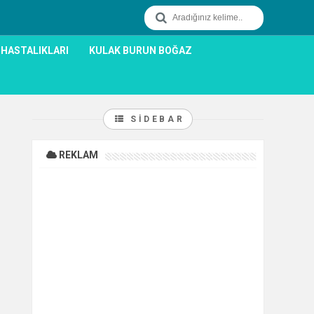
 HASTALIKLARI
KULAK BURUN BOĞAZ
SIDEBAR
REKLAM