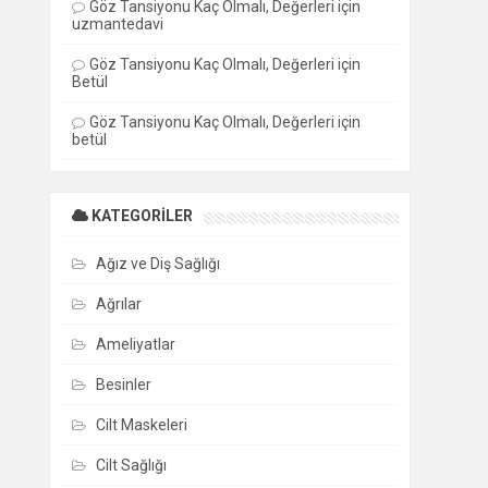
Göz Tansiyonu Kaç Olmalı, Değerleri
için
uzmantedavi
Göz Tansiyonu Kaç Olmalı, Değerleri
için
Betül
Göz Tansiyonu Kaç Olmalı, Değerleri
için
betül
KATEGORILER
Ağız ve Diş Sağlığı
Ağrılar
Ameliyatlar
Besinler
Cilt Maskeleri
Cilt Sağlığı