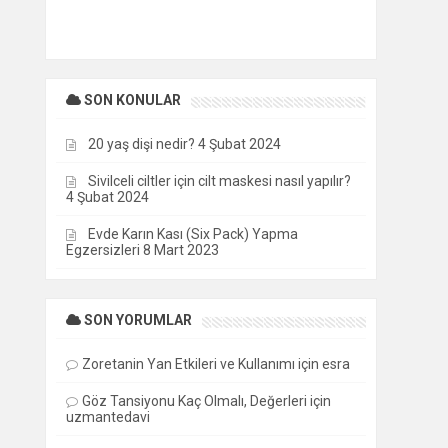
SON KONULAR
20 yaş dişi nedir?
4 Şubat 2024
Sivilceli ciltler için cilt maskesi nasıl yapılır?
4 Şubat 2024
Evde Karın Kası (Six Pack) Yapma
Egzersizleri
8 Mart 2023
SON YORUMLAR
Zoretanin Yan Etkileri ve Kullanımı
için
esra
Göz Tansiyonu Kaç Olmalı, Değerleri
için
uzmantedavi