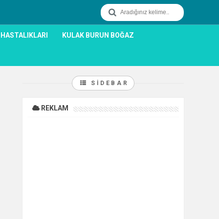
 HASTALIKLARI
KULAK BURUN BOĞAZ
SIDEBAR
REKLAM