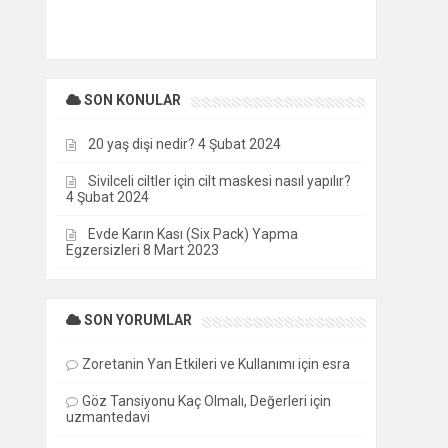
SON KONULAR
20 yaş dişi nedir?
4 Şubat 2024
Sivilceli ciltler için cilt maskesi nasıl yapılır?
4 Şubat 2024
Evde Karın Kası (Six Pack) Yapma
Egzersizleri
8 Mart 2023
SON YORUMLAR
Zoretanin Yan Etkileri ve Kullanımı
için
esra
Göz Tansiyonu Kaç Olmalı, Değerleri
için
uzmantedavi