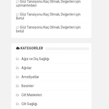
Göz Tansiyonu Kaç Olmalı, Değerleri
için
uzmantedavi
Göz Tansiyonu Kaç Olmalı, Değerleri
için
Betül
Göz Tansiyonu Kaç Olmalı, Değerleri
için
betül
KATEGORILER
Ağız ve Diş Sağlığı
Ağrılar
Ameliyatlar
Besinler
Cilt Maskeleri
Cilt Sağlığı