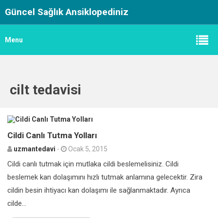
Güncel Sağlık Ansiklopediniz
Menu
cilt tedavisi
0
Cildi Canlı Tutma Yolları
uzmantedavi
-
Ocak 5, 2015
Cildi canlı tutmak için mutlaka cildi beslemelisiniz. Cildi
beslemek kan dolaşımını hızlı tutmak anlamına gelecektir. Zira
cildin besin ihtiyacı kan dolaşımı ile sağlanmaktadır. Ayrıca
cilde...