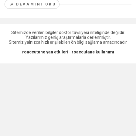
DEVAMINI OKU
Sitemizde verilen bilgiler doktor tavsiyesi niteliğinde değildir.
Yazılarımız geniş araştırmalarla derlenmiştir.
Sitemiz yalnızca hızlı erişilebilen ön bilgi sağlama amacındadır.
roaccutane yan etkileri
-
roaccutane kullanımı