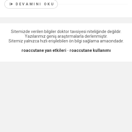
DEVAMINI OKU
Sitemizde verilen bilgiler doktor tavsiyesi niteliğinde değildir.
Yazılarımız geniş araştırmalarla derlenmiştir.
Sitemiz yalnızca hızlı erişilebilen ön bilgi sağlama amacındadır.
roaccutane yan etkileri
-
roaccutane kullanımı