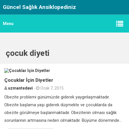
Güncel Sağlık Ansiklopediniz
Menu
çocuk diyeti
0
Çocuklar İçin Diyetler
uzmantedavi
-
Ocak 7, 2015
Obezite problemi günümüzde giderek yaygınlaşmaktadır.
Obezite başlama yaşı giderek düşmekte ve çocuklarda da
obezite görülmeye başlanmaktadır. Obezitenin olması sağlık
sorunlarının artmasına neden olmaktadır. Büyüme döneminde...