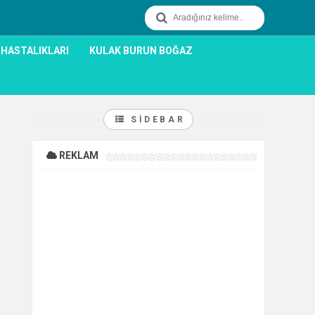
 HASTALIKLARI
KULAK BURUN BOĞAZ
SIDEBAR
REKLAM