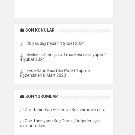
SON KONULAR
20 yaş dişi nedir?
4 Şubat 2024
Sivilceli ciltler için cilt maskesi nasıl yapılır?
4 Şubat 2024
Evde Karın Kası (Six Pack) Yapma
Egzersizleri
8 Mart 2023
SON YORUMLAR
Zoretanin Yan Etkileri ve Kullanımı
için
esra
Göz Tansiyonu Kaç Olmalı, Değerleri
için
uzmantedavi