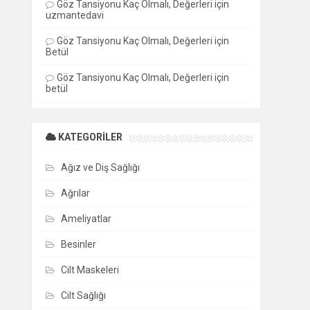
Göz Tansiyonu Kaç Olmalı, Değerleri
için
uzmantedavi
Göz Tansiyonu Kaç Olmalı, Değerleri
için
Betül
Göz Tansiyonu Kaç Olmalı, Değerleri
için
betül
KATEGORILER
Ağız ve Diş Sağlığı
Ağrılar
Ameliyatlar
Besinler
Cilt Maskeleri
Cilt Sağlığı