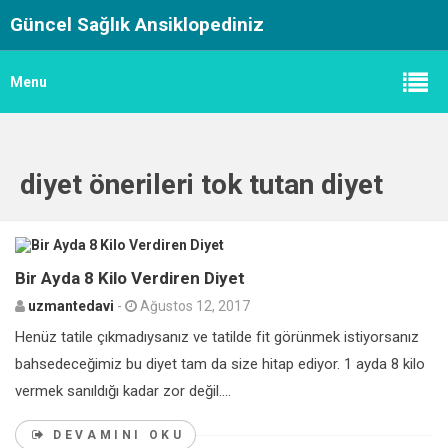
Güncel Sağlık Ansiklopediniz
Menu
diyet önerileri tok tutan diyet
0
Bir Ayda 8 Kilo Verdiren Diyet
uzmantedavi
-
Ağustos 12, 2017
Henüz tatile çıkmadıysanız ve tatilde fit görünmek istiyorsanız
bahsedeceğimiz bu diyet tam da size hitap ediyor. 1 ayda 8 kilo
vermek sanıldığı kadar zor değil....
DEVAMINI OKU