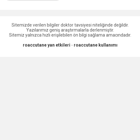
Sitemizde verilen bilgiler doktor tavsiyesi niteliğinde değildir.
Yazılarımız geniş araştırmalarla derlenmiştir.
Sitemiz yalnızca hızlı erişilebilen ön bilgi sağlama amacındadır.
roaccutane yan etkileri
-
roaccutane kullanımı