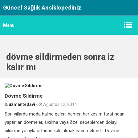
Güncel Sağlık Ansiklopediniz
Menu
dövme sildirmeden sonra iz
kalır mı
1
Dövme Sildirme
uzmantedavi
-
Ağustos 12, 2014
Son yıllarda moda haline gelen, hemen her kesim tarafından
yaptırılan dövmeler, sıkılma veya özel sebeplerden dolayı
sildirme yoluyla ortadan kaldırılmak istenmektedir. Dövme