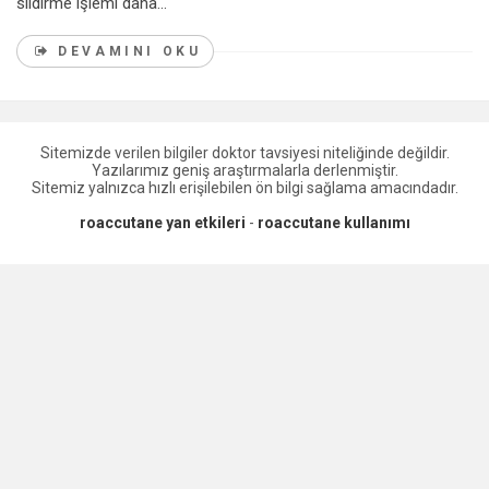
sildirme işlemi daha...
DEVAMINI OKU
Sitemizde verilen bilgiler doktor tavsiyesi niteliğinde değildir.
Yazılarımız geniş araştırmalarla derlenmiştir.
Sitemiz yalnızca hızlı erişilebilen ön bilgi sağlama amacındadır.
roaccutane yan etkileri
-
roaccutane kullanımı