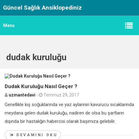
Güncel Sağlık Ansiklopediniz
Menu
dudak kuruluğu
0
Dudak Kuruluğu Nasıl Geçer ?
uzmantedavi
-
Temmuz 29, 2017
Genellikle kış soğuklarında ve yaz aylarının kavurucu sıcaklarında
meydana gelen dudak kuruluğu, nadiren de olsa bu şartların
dışında bir hastalığın habercisi olarak başımıza gelebilir.
DEVAMINI OKU