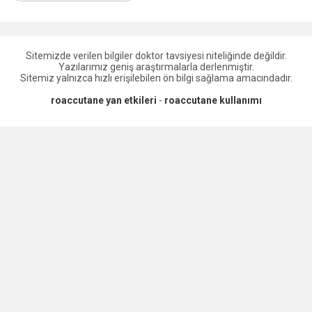
Sitemizde verilen bilgiler doktor tavsiyesi niteliğinde değildir.
Yazılarımız geniş araştırmalarla derlenmiştir.
Sitemiz yalnızca hızlı erişilebilen ön bilgi sağlama amacındadır.
roaccutane yan etkileri
-
roaccutane kullanımı