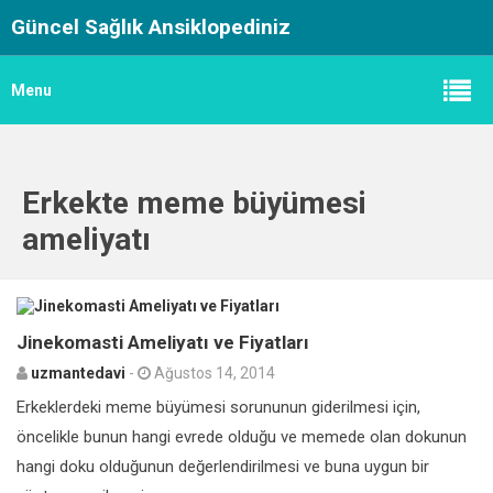
Güncel Sağlık Ansiklopediniz
Menu
Erkekte meme büyümesi
ameliyatı
0
Jinekomasti Ameliyatı ve Fiyatları
uzmantedavi
-
Ağustos 14, 2014
Erkeklerdeki meme büyümesi sorununun giderilmesi için,
öncelikle bunun hangi evrede olduğu ve memede olan dokunun
hangi doku olduğunun değerlendirilmesi ve buna uygun bir