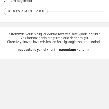
yöntem seçilmesi...
DEVAMINI OKU
Sitemizde verilen bilgiler doktor tavsiyesi niteliğinde değildir.
Yazılarımız geniş araştırmalarla derlenmiştir.
Sitemiz yalnızca hızlı erişilebilen ön bilgi sağlama amacındadır.
roaccutane yan etkileri
-
roaccutane kullanımı