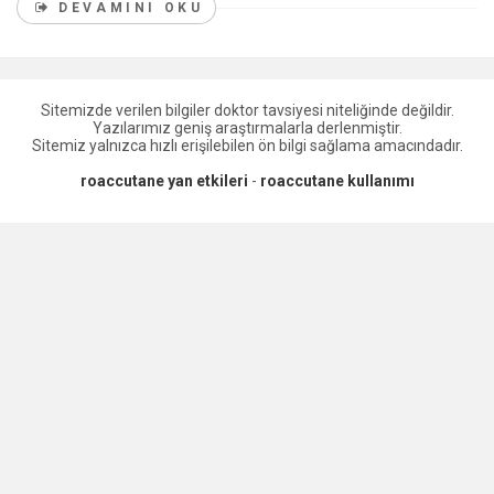
DEVAMINI OKU
Sitemizde verilen bilgiler doktor tavsiyesi niteliğinde değildir.
Yazılarımız geniş araştırmalarla derlenmiştir.
Sitemiz yalnızca hızlı erişilebilen ön bilgi sağlama amacındadır.
roaccutane yan etkileri
-
roaccutane kullanımı