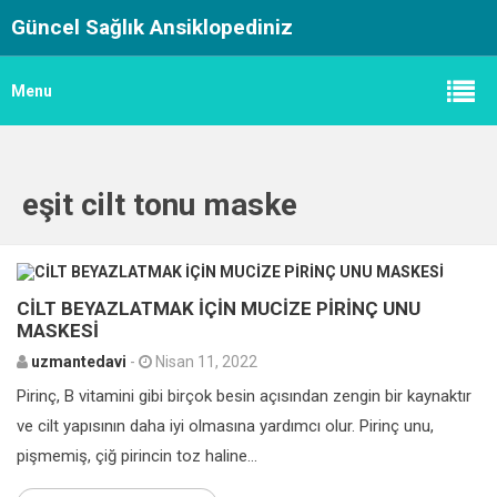
Güncel Sağlık Ansiklopediniz
Menu
eşit cilt tonu maske
0
CİLT BEYAZLATMAK İÇİN MUCİZE PİRİNÇ UNU
MASKESİ
uzmantedavi
-
Nisan 11, 2022
Pirinç, B vitamini gibi birçok besin açısından zengin bir kaynaktır
ve cilt yapısının daha iyi olmasına yardımcı olur. Pirinç unu,
pişmemiş, çiğ pirincin toz haline...