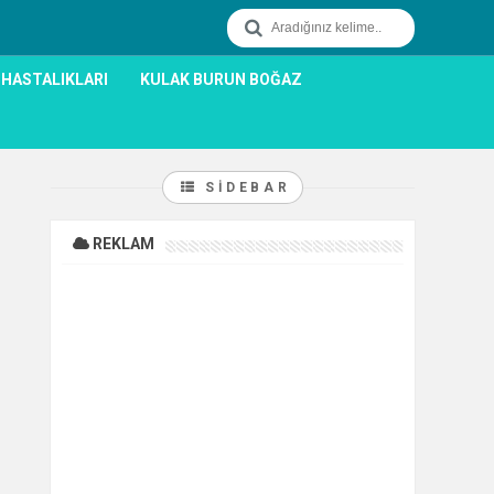
 HASTALIKLARI
KULAK BURUN BOĞAZ
SIDEBAR
REKLAM