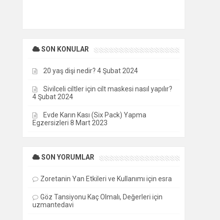
SON KONULAR
20 yaş dişi nedir?
4 Şubat 2024
Sivilceli ciltler için cilt maskesi nasıl yapılır?
4 Şubat 2024
Evde Karın Kası (Six Pack) Yapma
Egzersizleri
8 Mart 2023
SON YORUMLAR
Zoretanin Yan Etkileri ve Kullanımı
için
esra
Göz Tansiyonu Kaç Olmalı, Değerleri
için
uzmantedavi