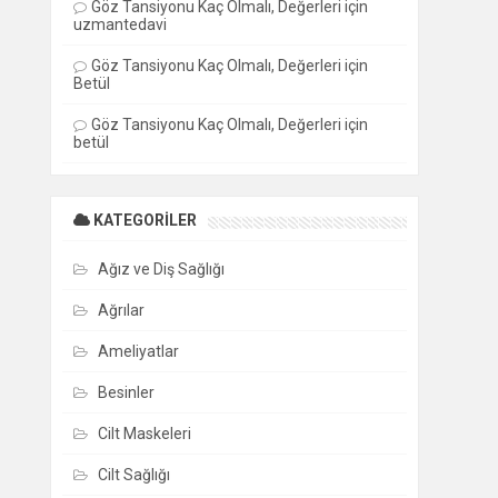
Göz Tansiyonu Kaç Olmalı, Değerleri
için
uzmantedavi
Göz Tansiyonu Kaç Olmalı, Değerleri
için
Betül
Göz Tansiyonu Kaç Olmalı, Değerleri
için
betül
KATEGORILER
Ağız ve Diş Sağlığı
Ağrılar
Ameliyatlar
Besinler
Cilt Maskeleri
Cilt Sağlığı