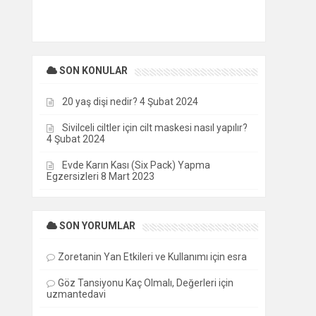
SON KONULAR
20 yaş dişi nedir?
4 Şubat 2024
Sivilceli ciltler için cilt maskesi nasıl yapılır?
4 Şubat 2024
Evde Karın Kası (Six Pack) Yapma
Egzersizleri
8 Mart 2023
SON YORUMLAR
Zoretanin Yan Etkileri ve Kullanımı
için
esra
Göz Tansiyonu Kaç Olmalı, Değerleri
için
uzmantedavi