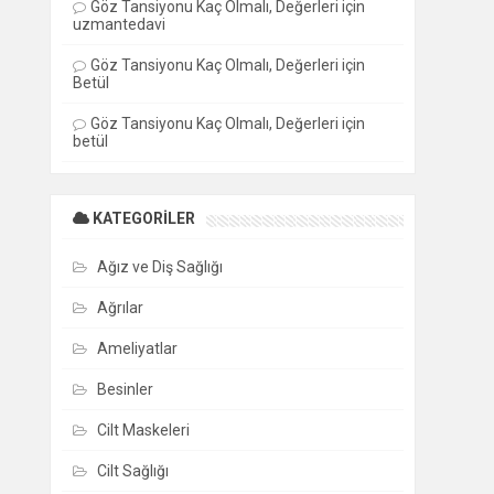
Göz Tansiyonu Kaç Olmalı, Değerleri
için
uzmantedavi
Göz Tansiyonu Kaç Olmalı, Değerleri
için
Betül
Göz Tansiyonu Kaç Olmalı, Değerleri
için
betül
KATEGORILER
Ağız ve Diş Sağlığı
Ağrılar
Ameliyatlar
Besinler
Cilt Maskeleri
Cilt Sağlığı