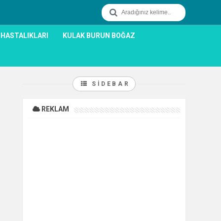
 HASTALIKLARI
KULAK BURUN BOĞAZ
SIDEBAR
REKLAM