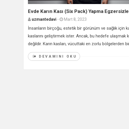
Evde Karın Kası (Six Pack) Yapma Egzersizle
uzmantedavi
-
Mart 8, 2023
İnsanların birçoğu, estetik bir görünüm ve sağlık için k
kaslarını geliştirmek ister. Ancak, bu hedefe ulaşmak 
değildir. Karın kasları, vücuttaki en zorlu bölgelerden biri
DEVAMINI OKU