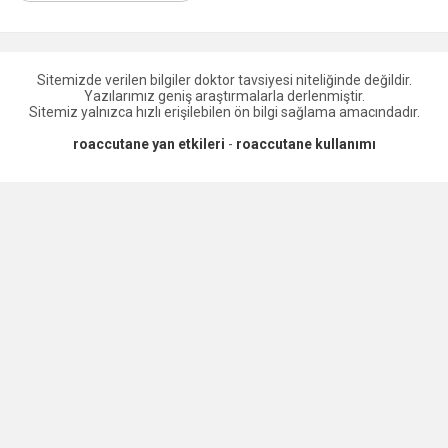
Sitemizde verilen bilgiler doktor tavsiyesi niteliğinde değildir.
Yazılarımız geniş araştırmalarla derlenmiştir.
Sitemiz yalnızca hızlı erişilebilen ön bilgi sağlama amacındadır.
roaccutane yan etkileri
-
roaccutane kullanımı