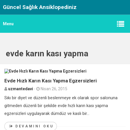
Güncel Sağlık Ansiklopediniz
Menu
evde karın kası yapma
0
Evde Hızlı Karın Kası Yapma Egzersizleri
uzmantedavi
-
Nisan 26, 2015
Sıkı bir diyet ve düzenli beslenmeye ek olarak spor salonuna
gitmeden düzenli bir şekilde evde hızlı karın kası yapma
egzersizleri uygulayarak dümdüz ve kaslı bir...
DEVAMINI OKU