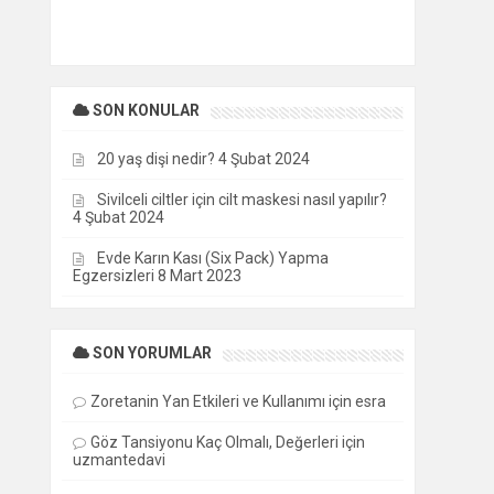
SON KONULAR
20 yaş dişi nedir?
4 Şubat 2024
Sivilceli ciltler için cilt maskesi nasıl yapılır?
4 Şubat 2024
Evde Karın Kası (Six Pack) Yapma
Egzersizleri
8 Mart 2023
SON YORUMLAR
Zoretanin Yan Etkileri ve Kullanımı
için
esra
Göz Tansiyonu Kaç Olmalı, Değerleri
için
uzmantedavi