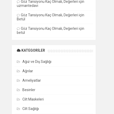
Göz Tansiyonu Kaç Olmalı, Değerleri
için
uzmantedavi
Göz Tansiyonu Kaç Olmalı, Değerleri
için
Betül
Göz Tansiyonu Kaç Olmalı, Değerleri
için
betül
KATEGORILER
Ağız ve Diş Sağlığı
Ağrılar
Ameliyatlar
Besinler
Cilt Maskeleri
Cilt Sağlığı