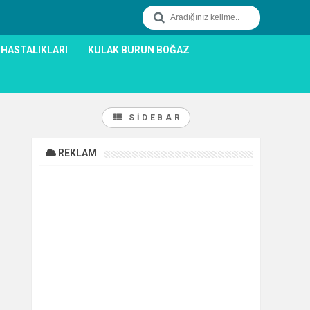
 HASTALIKLARI
KULAK BURUN BOĞAZ
SIDEBAR
REKLAM