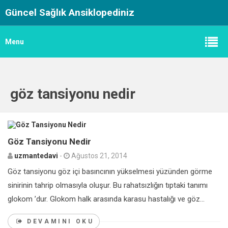
Güncel Sağlık Ansiklopediniz
Menu
göz tansiyonu nedir
0
Göz Tansiyonu Nedir
uzmantedavi
-
Ağustos 21, 2014
Göz tansiyonu göz içi basıncının yükselmesi yüzünden görme
sinirinin tahrip olmasıyla oluşur. Bu rahatsızlığın tıptaki tanımı
glokom ’dur. Glokom halk arasında karasu hastalığı ve göz...
DEVAMINI OKU