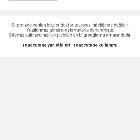
Sitemizde verilen bilgiler doktor tavsiyesi niteliğinde değildir.
Yazılarımız geniş araştırmalarla derlenmiştir.
Sitemiz yalnızca hızlı erişilebilen ön bilgi sağlama amacındadır.
roaccutane yan etkileri
-
roaccutane kullanımı