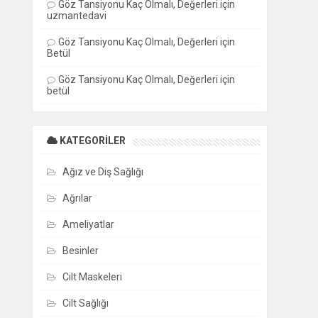
Göz Tansiyonu Kaç Olmalı, Değerleri
için
uzmantedavi
Göz Tansiyonu Kaç Olmalı, Değerleri
için
Betül
Göz Tansiyonu Kaç Olmalı, Değerleri
için
betül
KATEGORILER
Ağız ve Diş Sağlığı
Ağrılar
Ameliyatlar
Besinler
Cilt Maskeleri
Cilt Sağlığı