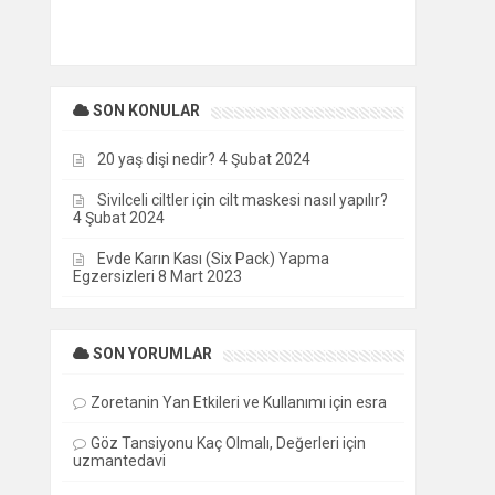
SON KONULAR
20 yaş dişi nedir?
4 Şubat 2024
Sivilceli ciltler için cilt maskesi nasıl yapılır?
4 Şubat 2024
Evde Karın Kası (Six Pack) Yapma
Egzersizleri
8 Mart 2023
SON YORUMLAR
Zoretanin Yan Etkileri ve Kullanımı
için
esra
Göz Tansiyonu Kaç Olmalı, Değerleri
için
uzmantedavi