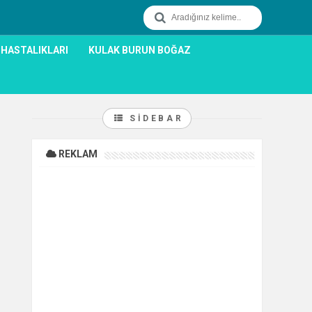
 HASTALIKLARI
KULAK BURUN BOĞAZ
SIDEBAR
REKLAM