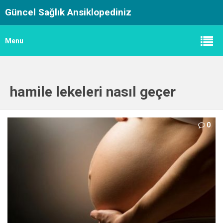
Güncel Sağlık Ansiklopediniz
Menu
hamile lekeleri nasıl geçer
0