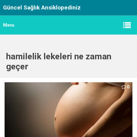
Güncel Sağlık Ansiklopediniz
Menu
hamilelik lekeleri ne zaman
geçer
0