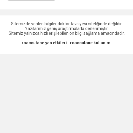
Sitemizde verilen bilgiler doktor tavsiyesi niteliğinde değildir.
Yazılarımız geniş araştırmalarla derlenmiştir.
Sitemiz yalnızca hızlı erişilebilen ön bilgi sağlama amacındadır.
roaccutane yan etkileri
-
roaccutane kullanımı