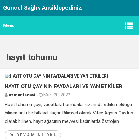
Güncel Sağlık Ansiklopediniz
Menu
hayıt tohumu
0
HAYIT OTU ÇAYININ FAYDALARI VE YAN ETKİLERİ
uzmantedavi
-
Mart 20, 2022
Hayıt tohumu çayı, vücuttaki hormonlar üzerinde etkileri olduğu
bilinen ünlü bir bitkisel ilaçtır. Bilimsel olarak Vitex Agnus Castus
olarak bilinen, hayıt ağacının meyvesi kadınlarda östrojen...
DEVAMINI OKU