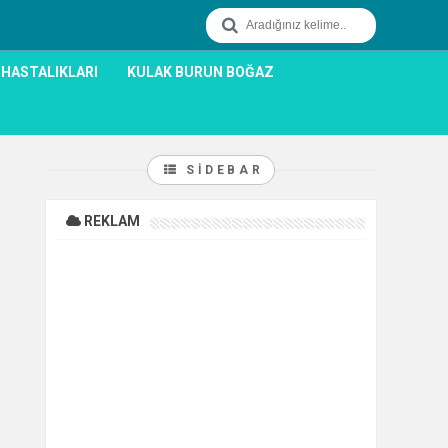
 HASTALIKLARI
KULAK BURUN BOĞAZ
SIDEBAR
REKLAM