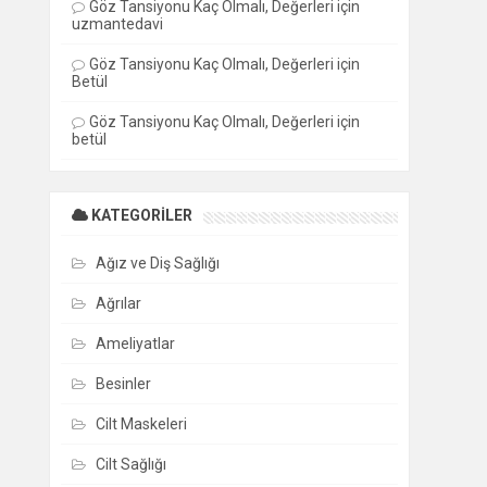
Göz Tansiyonu Kaç Olmalı, Değerleri
için
uzmantedavi
Göz Tansiyonu Kaç Olmalı, Değerleri
için
Betül
Göz Tansiyonu Kaç Olmalı, Değerleri
için
betül
KATEGORILER
Ağız ve Diş Sağlığı
Ağrılar
Ameliyatlar
Besinler
Cilt Maskeleri
Cilt Sağlığı