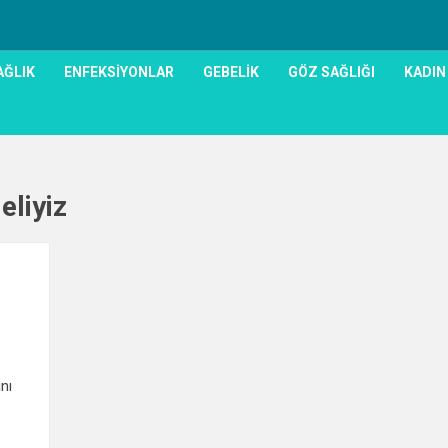
AĞLIK
ENFEKSIYONLAR
GEBELIK
GÖZ SAĞLIĞI
KADIN
eliyiz
0
nı