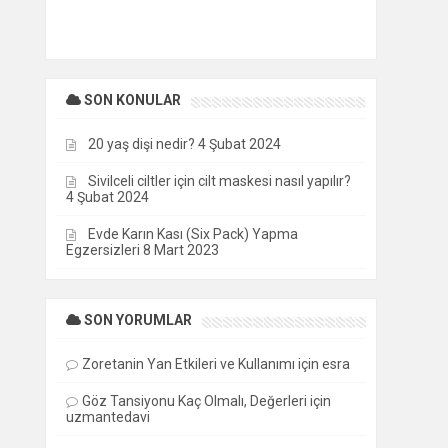
SON KONULAR
20 yaş dişi nedir?
4 Şubat 2024
Sivilceli ciltler için cilt maskesi nasıl yapılır?
4 Şubat 2024
Evde Karın Kası (Six Pack) Yapma
Egzersizleri
8 Mart 2023
SON YORUMLAR
Zoretanin Yan Etkileri ve Kullanımı
için
esra
Göz Tansiyonu Kaç Olmalı, Değerleri
için
uzmantedavi